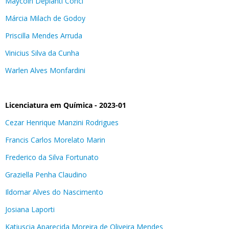
Maycoln Depianti Conci
Márcia Milach de Godoy
Priscilla Mendes Arruda
Vinicius Silva da Cunha
Warlen Alves Monfardini
Licenciatura em Química - 2023-01
Cezar Henrique Manzini Rodrigues
Francis Carlos Morelato Marin
Frederico da Silva Fortunato
Graziella Penha Claudino
Ildomar Alves do Nascimento
Josiana Laporti
Katiuscia Aparecida Moreira de Oliveira Mendes