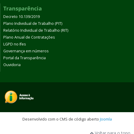
Transparência
Decreto 10.139/2019
Plano Individual de Trabalho (PIT)
Relatório Individual de Trabalho (RIT)
Plano Anual de Contratações
LGPD no Ifes
Governança em números
Portal da Transparência
Ouvidoria
Desenvolvido com o CMS de código aberto
Joomla
Voltar para o topo