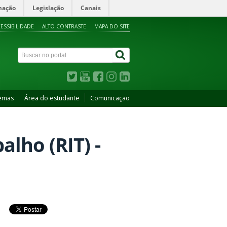
mação
Legislação
Canais
ESSIBILIDADE
ALTO CONTRASTE
MAPA DO SITE
temas
Área do estudante
Comunicação
alho (RIT) -