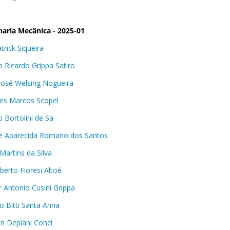
aria Mecânica - 2025-01
trick Siqueira
o Ricardo Grippa Satiro
José Welsing Nogueira
es Marcos Scopel
o Bortolini de Sa
e Aparecida Romano dos Santos
Martins da Silva
berto Fioresi Altoé
r Antonio Cusini Grippa
o Bitti Santa Anna
n Depiani Conci