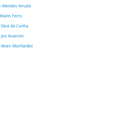
la Mendes Arruda
 Marin Ferro
 Silva da Cunha
 Jos Avancini
 Alves Monfardini