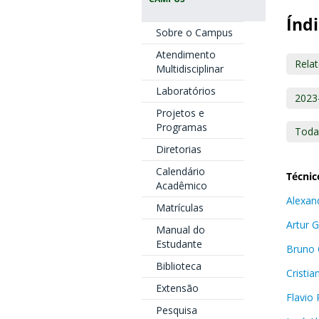
Índi
Sobre o Campus
Atendimento
Relat
Multidisciplinar
Laboratórios
2023
Projetos e
Programas
Toda
Diretorias
Calendário
Técnic
Acadêmico
Alexan
Matrículas
Artur 
Manual do
Estudante
Bruno 
Biblioteca
Cristia
Extensão
Flavio 
Pesquisa