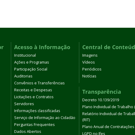
or
Acesso à Informação
Central de Conteú
Institucional
Imagens
Ações e Programas
Vídeos
Participação Social
Periódicos
Auditorias
Notícias
Convênios e Transferências
Receitas e Despesas
Transparência
Licitações e Contratos
Decreto 10.139/2019
Servidores
Plano Individual de Trabalho (
Informações classificadas
Relatório Individual de Traba
Serviço de Informação ao Cidadão
(RIT)
Perguntas Frequentes
Plano Anual de Contratações
Dados Abertos
LGPD no Ifes