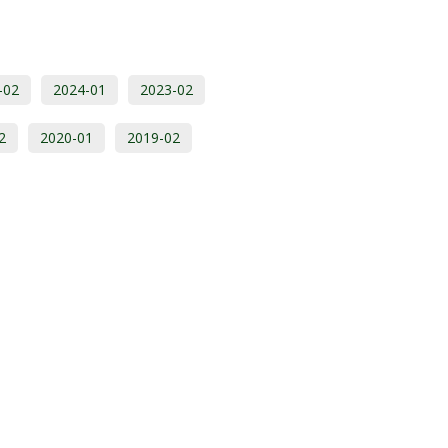
-02
2024-01
2023-02
2
2020-01
2019-02