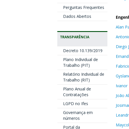
Perguntas Frequentes
Dados Abertos
Engenh
Alan Pa
Antoni
TRANSPARÊNCIA
Diego 
Decreto 10.139/2019
Ernand
Plano Individual de
Trabalho (PIT)
Fabrici
Relatório Individual de
Gyslan
Trabalho (RIT)
Ivanor 
Plano Anual de
Contratações
João Al
LGPD no Ifes
Josima
Governança em
Leandr
números
Maycol
Portal da