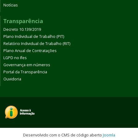
Notícias
Transparência
Decreto 10.139/2019
Plano Individual de Trabalho (PIT)
Relatório Individual de Trabalho (RIT)
Plano Anual de Contratações
LGPD no Ifes
Governança em números
Portal da Transparência
Ouvidoria
Desenvolvido com o CMS de código aberto
Joomla