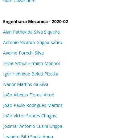
Ruth Cavalcante
Engenharia Mecânica - 2020-02
Alan Patrick da Silva Siqueira
Antonio Ricardo Grippa Satiro
Avelino Forechi Silva
Filipe Arthur Firmino Monhol
Igor Henrique Beloti Pizetta
Ivanor Martins da Silva
João Alberto Fioresi Altoé
João Paulo Rodrigues Martins
João Victor Soares Chagas
Josimar Antonio Cusini Grippa
Leandro Bitti Santa Anna