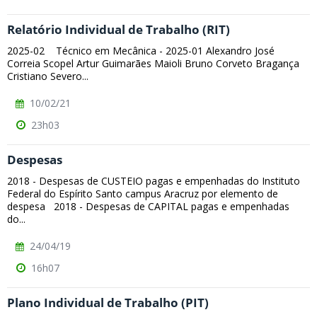
Relatório Individual de Trabalho (RIT)
2025-02 Técnico em Mecânica - 2025-01 Alexandro José
Correia Scopel Artur Guimarães Maioli Bruno Corveto Bragança
Cristiano Severo...
10/02/21
23h03
Despesas
2018 - Despesas de CUSTEIO pagas e empenhadas do Instituto
Federal do Espírito Santo campus Aracruz por elemento de
despesa 2018 - Despesas de CAPITAL pagas e empenhadas
do...
24/04/19
16h07
Plano Individual de Trabalho (PIT)