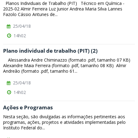
Planos Individuais de Trabalho (PIT) Técnico em Química -
2025-02 Almir Ferreira Luz Junior Andrea Maria Silva Lannes
Fazolo Cássio Antunes de...
25/04/18
14h02
Plano individual de trabalho (PIT) (2)
Alessandra Andre Chiminazzo (formato .pdf, tamanho 07 KB)
Alexandre Maia Ferreira (formato .pdf, tamanho 08 KB) Almir
Andreão (formato .pdf, tamanho 61...
25/04/18
14h02
Ações e Programas
Nesta seção, são divulgadas as informações pertinentes aos
programas, ações, projetos e atividades implementadas pelo
Instituto Federal do...