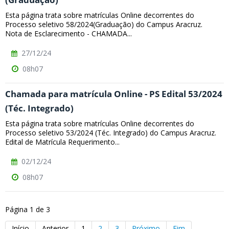
Esta página trata sobre matrículas Online decorrentes do
Processo seletivo 58/2024(Graduação) do Campus Aracruz.
Nota de Esclarecimento - CHAMADA...
27/12/24
08h07
Chamada para matrícula Online - PS Edital 53/2024
(Téc. Integrado)
Esta página trata sobre matrículas Online decorrentes do
Processo seletivo 53/2024 (Téc. Integrado) do Campus Aracruz.
Edital de Matrícula Requerimento...
02/12/24
08h07
Página 1 de 3
Início
Anterior
1
2
3
Próximo
Fim