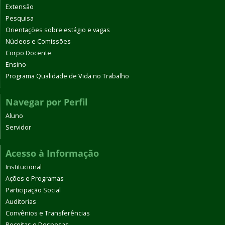
Extensão
Pesquisa
Orientações sobre estágio e vagas
Núcleos e Comissões
Corpo Docente
Ensino
Programa Qualidade de Vida no Trabalho
Navegar por Perfil
Aluno
Servidor
Acesso à Informação
Institucional
Ações e Programas
Participação Social
Auditorias
Convênios e Transferências
Receitas e Despesas