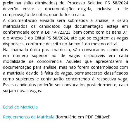
preliminar (não eliminados) do Processo Seletivo PS 58/2024
deverão enviar a documentação exigida, inclusive a de
comprovação de cotas, quando for o caso.
A documentação enviada será submetida à análise, e serão
matriculados os candidatos cuja documentação esteja em
conformidade com a Lei 14.723/23, bem como com os itens 3.1
e o Anexo 3 do Edital PS 58/2024, até que se esgotem as vagas
disponíveis, conforme descrito no Anexo 1 do mesmo edital.
Na chamada única para matrícula, são convocados candidatos
em número superior ao de vagas disponíveis em cada
modalidade de concorrência. Aqueles que apresentarem a
documentação para análise, mas não forem contemplados com
a matrícula devido à falta de vagas, permanecerão classificados
como suplentes e continuarão concorrendo à respectiva vaga.
Esses candidatos poderão ser convocados posteriormente, caso
surjam novas vagas.
Edital de Matrícula
Requerimento de Matrícula
(formulário em PDF Editável)