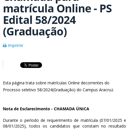
matrícula Online - PS
Edital 58/2024
(Graduação)
Imprimir
Esta página trata sobre matrículas Online decorrentes do
Processo seletivo 58/2024(Graduação) do Campus Aracruz.
Nota de Esclarecimento - CHAMADA ÚNICA
Durante o período de requerimento de matrícula (07/01/2025 e
08/01/2025), todos os candidatos que constam no resultado