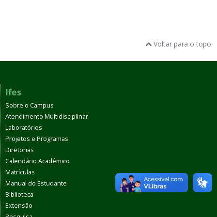
Voltar para o topo
Ifes
Sobre o Campus
Atendimento Multidisciplinar
Laboratórios
Projetos e Programas
Diretorias
Calendário Acadêmico
Matrículas
Manual do Estudante
Biblioteca
Extensão
Pesquisa