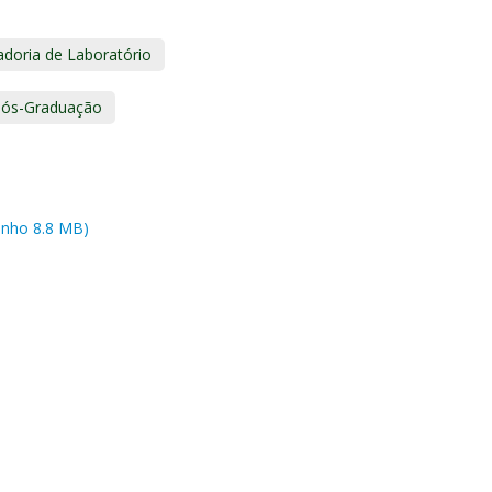
doria de Laboratório
ós-Graduação
anho 8.8 MB)