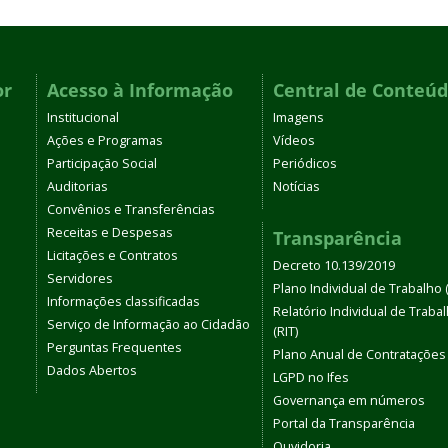
or
Acesso à Informação
Central de Conteú
Institucional
Imagens
Ações e Programas
Vídeos
Participação Social
Periódicos
Auditorias
Notícias
Convênios e Transferências
Receitas e Despesas
Transparência
Licitações e Contratos
Decreto 10.139/2019
Servidores
Plano Individual de Trabalho (
Informações classificadas
Relatório Individual de Traba
Serviço de Informação ao Cidadão
(RIT)
Perguntas Frequentes
Plano Anual de Contratações
Dados Abertos
LGPD no Ifes
Governança em números
Portal da Transparência
Ouvidoria