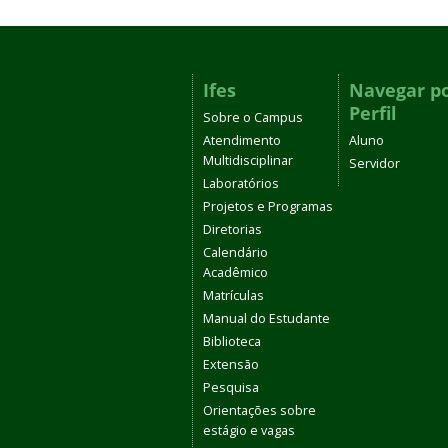
Ifes
Navegar p
Perfil
Sobre o Campus
Atendimento
Aluno
Multidisciplinar
Servidor
Laboratórios
Projetos e Programas
Diretorias
Calendário
Acadêmico
Matrículas
Manual do Estudante
Biblioteca
Extensão
Pesquisa
Orientações sobre
estágio e vagas