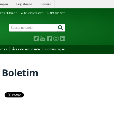
mação
Legislação
Canais
ESSIBILIDADE
ALTO CONTRASTE
MAPA DO SITE
temas
Área do estudante
Comunicação
 Boletim