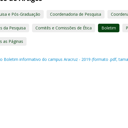
uisa e Pós-Graduação
Coordenadoria de Pesquisa
Coordena
is da Pesquisa
Comitês e Comissões de Ética
Boletim
P
s as Páginas
ro Boletim informativo do campus Aracruz - 2019 (formato .pdf, tam