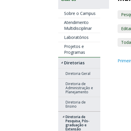
Sobre o Campus
Pesq
Atendimento
Multidisciplinar
Edita
Laboratórios
Toda
Projetos e
Programas
Primei
Diretorias
Diretoria Geral
Diretoria de
Administração e
Planejamento
Diretoria de
Ensino
Diretoria de
Pesquisa, Pós-
graduação e
Extensão