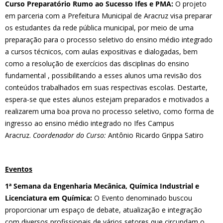
Curso Preparatório Rumo ao Sucesso Ifes e PMA:
O projeto
em parceria com a Prefeitura Municipal de Aracruz visa preparar
os estudantes da rede pública municipal, por meio de uma
preparação para o processo seletivo do ensino médio integrado
a cursos técnicos, com aulas expositivas e dialogadas, bem
como a resolução de exercícios das disciplinas do ensino
fundamental , possibilitando a esses alunos uma revisão dos
conteúdos trabalhados em suas respectivas escolas. Destarte,
espera-se que estes alunos estejam preparados e motivados a
realizarem uma boa prova no processo seletivo, como forma de
ingresso ao ensino médio integrado no Ifes Campus
Aracruz.
Coordenador do Curso:
Antônio Ricardo Grippa Satiro
Eventos
1ª Semana da Engenharia Mecânica, Química Industrial e
Licenciatura em Química:
O Evento denominado buscou
proporcionar um espaço de debate, atualização e integração
com diversos profissionais de vários setores que circundam o