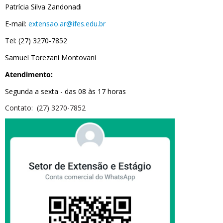
Patrícia Silva Zandonadi
E-mail:
extensao.ar@ifes.edu.br
Tel: (27) 3270-7852
Samuel Torezani Montovani
Atendimento:
Segunda a sexta - das 08 às 17 horas
Contato: (27) 3270-7852