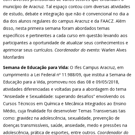
município de Aracruz. Tal espaço contou com diversas atividades
de estudo, debate e integração que não é convencional no dia a
dia dos alunos regulares do campus Aracruz e da FAACZ. Além
disso, nesta primeira semana foram abordados temas
específicos e pertinentes a cada curso em questão levando aos
participantes a oportunidade de atualizar seus conhecimentos e
aprimorar seus currículos.
Coordenador do evento:
Warlen Alves
Monfardini
Semana de Educação para Vida:
O Ifes Campus Aracruz, em
cumprimento a Lei Federal nº 11.988/09, que institui a Semana de
Educação para a Vida, promoveu nos dias 08 e 09/05/2018,
atividades diferenciadas e voltadas para a abordagem do tema
“Ansiedade e Sexualidade: superando desafios” envolvendo os
Cursos Técnicos em Química e Mecânica Integrados ao Ensino
Médio, cuja finalidade foi desenvolver Temas Transversais tais
como: gravidez na adolescência, sexualidade, prevenção de
doenças transmissíveis, saúde, ansiedade, medo e pressões na
adolescência, prática de esportes, entre outros.
Coordenador do