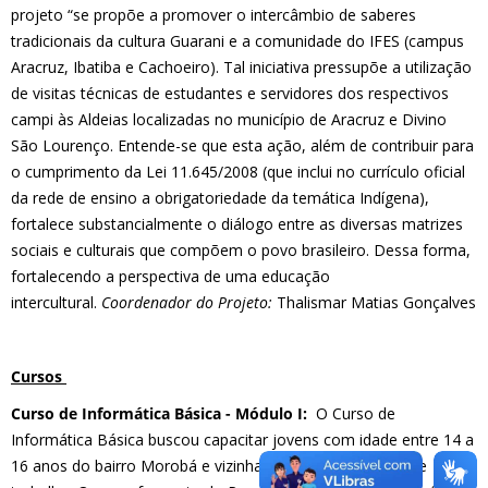
projeto “se propõe a promover o intercâmbio de saberes
tradicionais da cultura Guarani e a comunidade do IFES (campus
Aracruz, Ibatiba e Cachoeiro). Tal iniciativa pressupõe a utilização
de visitas técnicas de estudantes e servidores dos respectivos
campi às Aldeias localizadas no município de Aracruz e Divino
São Lourenço. Entende-se que esta ação, além de contribuir para
o cumprimento da Lei 11.645/2008 (que inclui no currículo oficial
da rede de ensino a obrigatoriedade da temática Indígena),
fortalece substancialmente o diálogo entre as diversas matrizes
sociais e culturais que compõem o povo brasileiro. Dessa forma,
fortalecendo a perspectiva de uma educação
intercultural.
Coordenador do Projeto:
Thalismar Matias Gonçalves
Cursos
Curso de Informática Básica - Módulo I:
O Curso de
Informática Básica buscou capacitar jovens com idade entre 14 a
16 anos do bairro Morobá e vizinhança para o mercado de