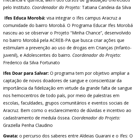
pelo Instituto.
Coordenador do Projeto:
Tatiana Candeia da Silva
Ifes Educa Morobá:
visa integrar o Ifes campus Aracruz a
comunidade do bairro Morobá. O Programa Educar Ifes Morobá
nasceu ao se observar o Projeto “Minha Chance”, desenvolvido
no bairro Morobá pela ACREB-PA que busca criar ações que
estimulam a prevenção ao uso de drogas em Crianças (Infanto-
juvenil), e Adolescentes do bairro.
Coordenador do Projeto:
Frederico da Silva Fortunato
Ifes Doar para Salvar:
O programa tem por objetivo ampliar a
captação de novos doadores de sangue e conscientizar da
importância da fidelização em virtude da grande falta de sangue
nos hemocentros de todo país, por meio de palestras em
escolas, faculdades, grupos comunitários e eventos sociais de
Aracruz. Bem como o esclarecimento de dúvidas e incentivo ao
cadastramento de medula óssea.
Coordenador do Projeto:
Graziella Penha Claudino
Gwata:
o percurso dos saberes entre Aldeias Guarani e o Ifes: O