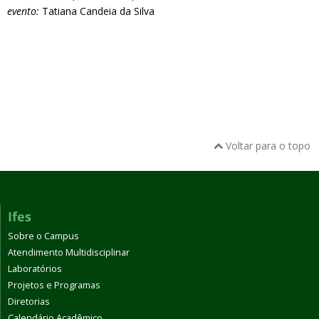
evento:
Tatiana Candeia da Silva
Voltar para o topo
Ifes
Sobre o Campus
Atendimento Multidisciplinar
Laboratórios
Projetos e Programas
Diretorias
Calendário Acadêmico