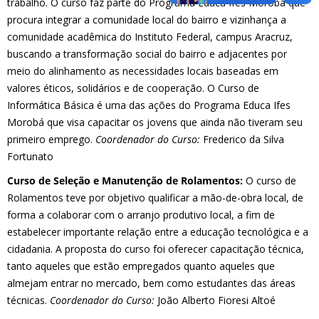
trabalho. O curso faz parte do Programa Educa Ifes Morobá que
procura integrar a comunidade local do bairro e vizinhança a
comunidade acadêmica do Instituto Federal, campus Aracruz,
buscando a transformação social do bairro e adjacentes por
meio do alinhamento as necessidades locais baseadas em
valores éticos, solidários e de cooperação. O Curso de
Informática Básica é uma das ações do Programa Educa Ifes
Morobá que visa capacitar os jovens que ainda não tiveram seu
primeiro emprego.
Coordenador do Curso:
Frederico da Silva
Fortunato
Curso de Seleção e Manutenção de Rolamentos:
O curso de
Rolamentos teve por objetivo qualificar a mão-de-obra local, de
forma a colaborar com o arranjo produtivo local, a fim de
estabelecer importante relação entre a educação tecnológica e a
cidadania. A proposta do curso foi oferecer capacitação técnica,
tanto aqueles que estão empregados quanto aqueles que
almejam entrar no mercado, bem como estudantes das áreas
técnicas.
Coordenador do Curso:
João Alberto Fioresi Altoé