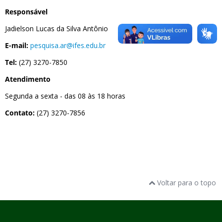
Responsável
Jadielson Lucas da Silva Antônio
E-mail:
pesquisa.ar@ifes.edu.br
Tel:
(27) 3270-7850
Atendimento
Segunda a sexta - das 08 às 18 horas
Contato:
(27) 3270-7856
Voltar para o topo