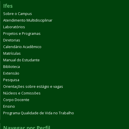
Ifes
Sobre o Campus
Atendimento Multidisciplinar
Laboratórios
Projetos e Programas
Diretorias
Calendário Acadêmico
Matrículas
Manual do Estudante
Biblioteca
Extensão
Pesquisa
Orientações sobre estágio e vagas
Núcleos e Comissões
Corpo Docente
Ensino
Programa Qualidade de Vida no Trabalho
Navegar por Perfil