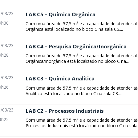
/03/23
LAB C5 – Química Orgânica
9h30
Com uma área de 57,5 m² e a capacidade de atender at
Orgânica está localizado no bloco C na sala C5....
/03/23
LAB C4 – Pesquisa Orgânica/Inorgânica
9h28
Com uma área de 57,5 m² e a capacidade de atender até
Orgânica/Inorgânica está localizado no bloco C na...
/03/23
LAB C3 – Química Analítica
9h26
Com uma área de 57,5 m² e a capacidade de atender at
Analítica está localizado no bloco C na sala C3....
/03/23
LAB C2 – Processos Industriais
9h22
Com uma área de 57,5 m² e a capacidade de atender até
Processos Industriais está localizado no bloco C na sala 