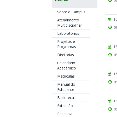
0
Sobre o Campus
16
Atendimento
Multidisciplinar
0
Laboratórios
Projetos e
16
Programas
0
Diretorias
Calendário
Acadêmico
16
Matrículas
0
Manual do
Estudante
Biblioteca
16
Extensão
0
Pesquisa