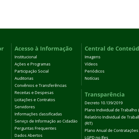
or
Acesso à Informação
Central de Conteú
Institucional
Imagens
Ações e Programas
Vídeos
Participação Social
Periódicos
Auditorias
Notícias
Convênios e Transferências
Receitas e Despesas
Transparência
Licitações e Contratos
Decreto 10.139/2019
Servidores
Plano Individual de Trabalho (
Informações classificadas
Relatório Individual de Traba
Serviço de Informação ao Cidadão
(RIT)
Perguntas Frequentes
Plano Anual de Contratações
Dados Abertos
LGPD no Ifes