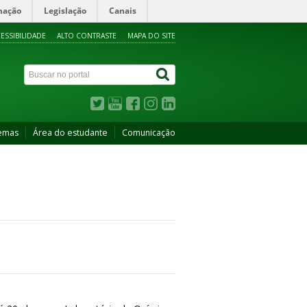
mação
Legislação
Canais
ESSIBILIDADE
ALTO CONTRASTE
MAPA DO SITE
temas
Área do estudante
Comunicação