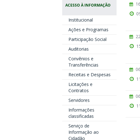
16
ACESSO À INFORMAÇÃO
0
Institucional
Ações e Programas
22
Participação Social
1
Auditorias
Convênios e
Transferências
06
Receitas e Despesas
1
Licitações e
Contratos
06
Servidores
1
Informações
classificadas
Serviço de
Informação ao
Cidadão