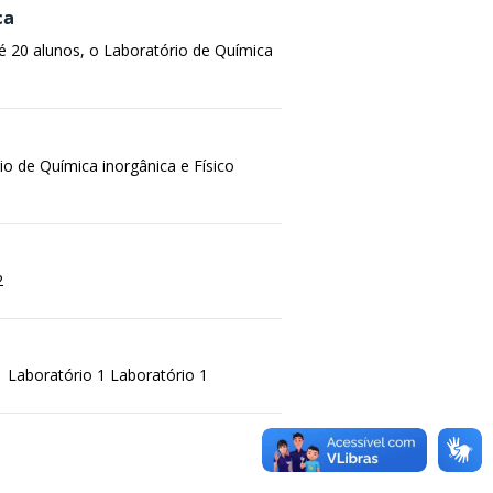
ca
é 20 alunos, o Laboratório de Química
io de Química inorgânica e Físico
2
1 Laboratório 1 Laboratório 1