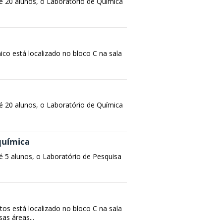
é 20 alunos, o Laboratório de Química
co está localizado no bloco C na sala
é 20 alunos, o Laboratório de Química
-química
 5 alunos, o Laboratório de Pesquisa
s está localizado no bloco C na sala
as áreas...