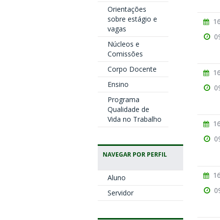
Orientações
sobre estágio e
16
vagas
0
Núcleos e
Comissões
Corpo Docente
16
Ensino
0
Programa
Qualidade de
Vida no Trabalho
16
0
NAVEGAR POR PERFIL
16
Aluno
0
Servidor