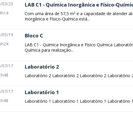
/03/23
LAB C1 - Química Inorgânica e Físico-Quími
9h14
Com uma área de 57,5 m² e a capacidade de atender at
Inorgânica e Físico-Química está...
/05/19
Bloco C
5h24
LAB C1 - Química Inorgânica e Físico Química Laboratór
Química para realização...
/07/17
Laboratório 2
1h48
Laboratório 2 Laboratório 2 Laboratório 2 Laboratório 
/07/17
Laboratório 1
1h48
Laboratório 1 Laboratório 1 Laboratório 1 Laboratório 