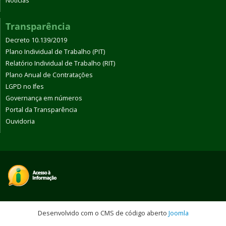
Notícias
Transparência
Decreto 10.139/2019
Plano Individual de Trabalho (PIT)
Relatório Individual de Trabalho (RIT)
Plano Anual de Contratações
LGPD no Ifes
Governança em números
Portal da Transparência
Ouvidoria
Desenvolvido com o CMS de código aberto
Joomla