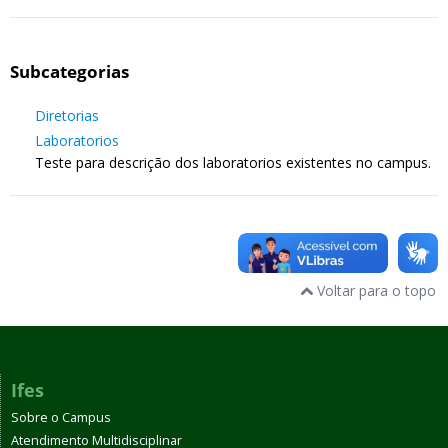
Subcategorias
Diretorias
Laboratorios
Teste para descrição dos laboratorios existentes no campus.
Voltar para o topo
Ifes
Sobre o Campus
Atendimento Multidisciplinar