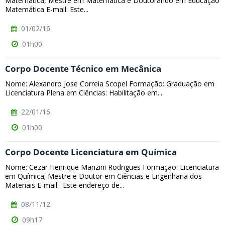
Matemática, Mestre em Matemática e Doutorando em Educação
Matemática E-mail: Este...
01/02/16
01h00
Corpo Docente Técnico em Mecânica
Nome: Alexandro Jose Correia Scopel Formação: Graduação em
Licenciatura Plena em Ciências: Habilitação em...
22/01/16
01h00
Corpo Docente Licenciatura em Química
Nome: Cezar Henrique Manzini Rodrigues Formação: Licenciatura
em Química; Mestre e Doutor em Ciências e Engenharia dos
Materiais E-mail: Este endereço de...
08/11/12
09h17