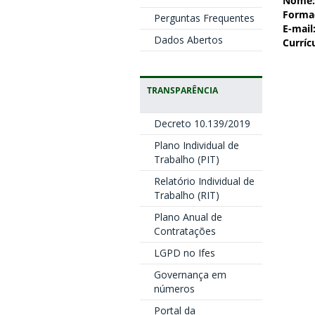
Nome:
Forma
Perguntas Frequentes
E-mail
Dados Abertos
Curríc
TRANSPARÊNCIA
Decreto 10.139/2019
Plano Individual de
Trabalho (PIT)
Relatório Individual de
Trabalho (RIT)
Plano Anual de
Contratações
LGPD no Ifes
Governança em
números
Portal da