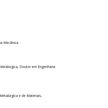
ia Mecânica
etalúrgica, Doutor em Engenharia
etalúrgica e de Materiais,