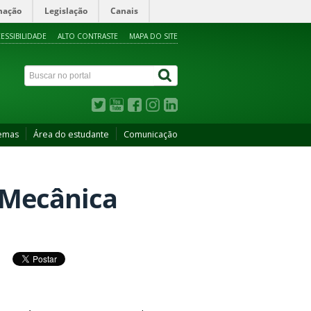
mação
Legislação
Canais
ESSIBILIDADE
ALTO CONTRASTE
MAPA DO SITE
temas
Área do estudante
Comunicação
 Mecânica