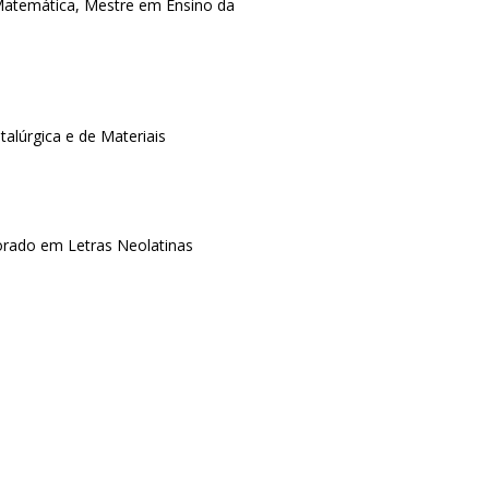
Matemática, Mestre em Ensino da
lúrgica e de Materiais
rado em Letras Neolatinas