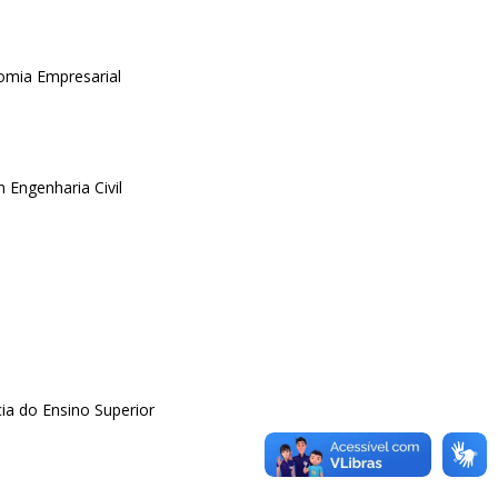
omia Empresarial
Engenharia Civil
a do Ensino Superior