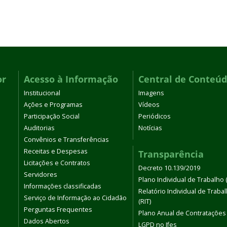
or
Acesso à Informação
Central de Conteú
Institucional
Imagens
Ações e Programas
Vídeos
Participação Social
Periódicos
Auditorias
Notícias
Convênios e Transferências
Receitas e Despesas
Transparência
Licitações e Contratos
Decreto 10.139/2019
Servidores
Plano Individual de Trabalho (
Informações classificadas
Relatório Individual de Traba
Serviço de Informação ao Cidadão
(RIT)
Perguntas Frequentes
Plano Anual de Contratações
Dados Abertos
LGPD no Ifes