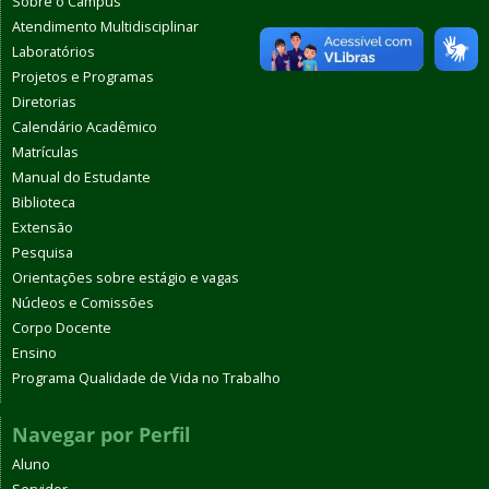
Sobre o Campus
Atendimento Multidisciplinar
Laboratórios
Projetos e Programas
Diretorias
Calendário Acadêmico
Matrículas
Manual do Estudante
Biblioteca
Extensão
Pesquisa
Orientações sobre estágio e vagas
Núcleos e Comissões
Corpo Docente
Ensino
Programa Qualidade de Vida no Trabalho
Navegar por Perfil
Aluno