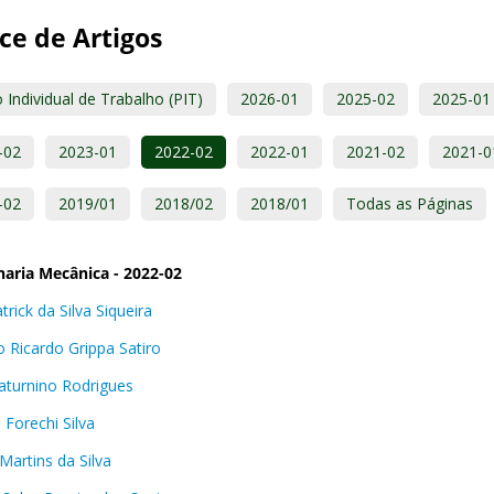
ce de Artigos
 Individual de Trabalho (PIT)
2026-01
2025-02
2025-01
-02
2023-01
2022-02
2022-01
2021-02
2021-0
-02
2019/01
2018/02
2018/01
Todas as Páginas
aria Mecânica - 2022-02
trick da Silva Siqueira
o Ricardo Grippa Satiro
Saturnino Rodrigues
 Forechi Silva
Martins da Silva