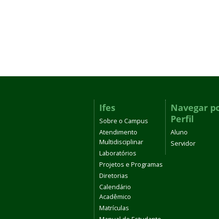
Ifes
Navegar p
Perfil
Sobre o Campus
Atendimento
Aluno
Multidisciplinar
Servidor
Laboratórios
Projetos e Programas
Diretorias
Calendário
Acadêmico
Matrículas