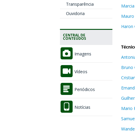
Transparência
Marcia
Ouvidoria
Mauro
Haron C
CENTRAL DE
CONTEÚDOS
Técnic
Imagens
Antoni
Bruno 
Vídeos
Cristia
Ernand
Periódicos
Guilhe
Notícias
Mario 
Samuel
Wander