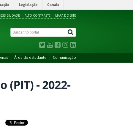
mação
Legislação
Canais
ESSIBILIDADE
ALTO CONTRASTE
MAPA DO SITE
temas
Área do estudante
Comunicação
 (PIT) - 2022-