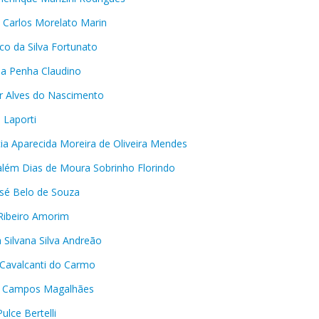
s Carlos Morelato Marin
co da Silva Fortunato
lla Penha Claudino
r Alves do Nascimento
 Laporti
cia Aparecida Moreira de Oliveira Mendes
lém Dias de Moura Sobrinho Florindo
sé Belo de Souza
Ribeiro Amorim
a Silvana Silva Andreão
 Cavalcanti do Carmo
o Campos Magalhães
ulce Bertelli