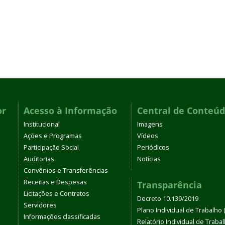
or
Acesso à Informação
Central de Conteú
Institucional
Imagens
Ações e Programas
Vídeos
Participação Social
Periódicos
Auditorias
Notícias
Convênios e Transferências
Receitas e Despesas
Transparência
Licitações e Contratos
Decreto 10.139/2019
Servidores
Plano Individual de Trabalho (
Informações classificadas
Relatório Individual de Traba