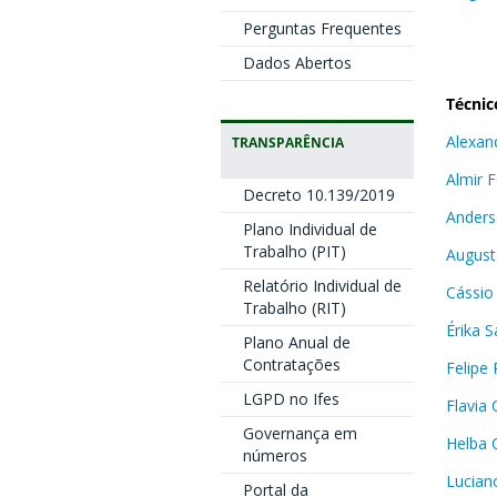
Perguntas Frequentes
Dados Abertos
Técnic
Alexan
TRANSPARÊNCIA
Almir F
Decreto 10.139/2019
Anders
Plano Individual de
Trabalho (PIT)
Augus
Relatório Individual de
Cássio
Trabalho (RIT)
Érika 
Plano Anual de
Contratações
Felipe
LGPD no Ifes
Flavia
Governança em
Helba C
números
Luciano
Portal da