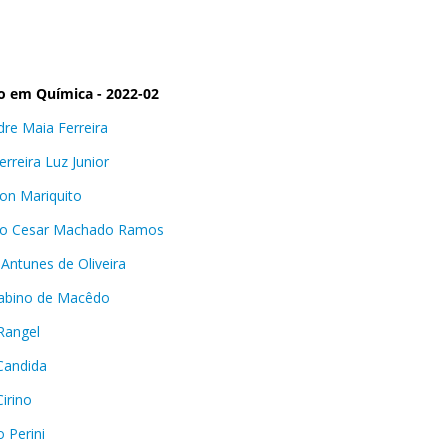
o em Química - 2022-02
dre Maia Ferreira
erreira Luz Junior
on Mariquito
to Cesar Machado Ramos
 Antunes de Oliveira
Sabino de Macêdo
 Rangel
 Candida
irino
 Perini