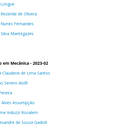
 Longue
 Rezende de Olivera
 Nunes Fernandes
 Silva Mantegazini
o em Mecânica - 2023-02
a Claudene de Lima Santos
no Severo Aiolfi
Pereira
 Alves Assumpção
rme Induzzi Rosalem
lexandre de Souza Gadioli