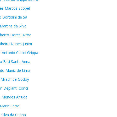
es Marcos Scopel
o Bortolini de Sá
Martins da Silva
berto Fioresi Altoe
ibeiro Nunes Junior
r Antonio Cusini Grippa
o Bitti Santa Anna
do Muniz de Lima
 Milach de Godoy
n Depianti Conci
la Mendes Arruda
 Marin Ferro
s Silva da Cunha