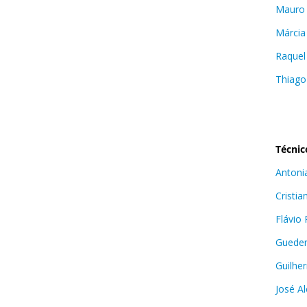
Mauro
Márcia
Raquel
Thiago
Técnic
Antoni
Cristia
Flávio 
Gueder
Guilhe
José A