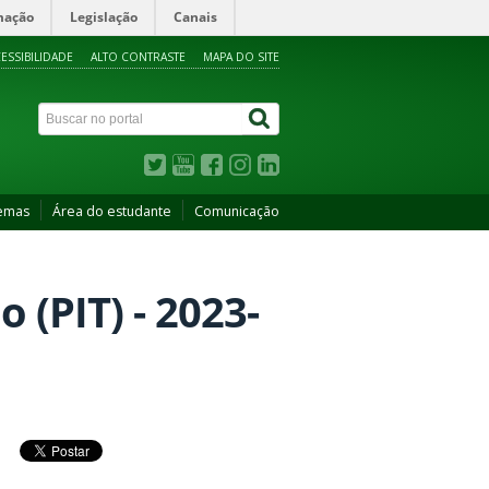
mação
Legislação
Canais
ESSIBILIDADE
ALTO CONTRASTE
MAPA DO SITE
temas
Área do estudante
Comunicação
 (PIT) - 2023-