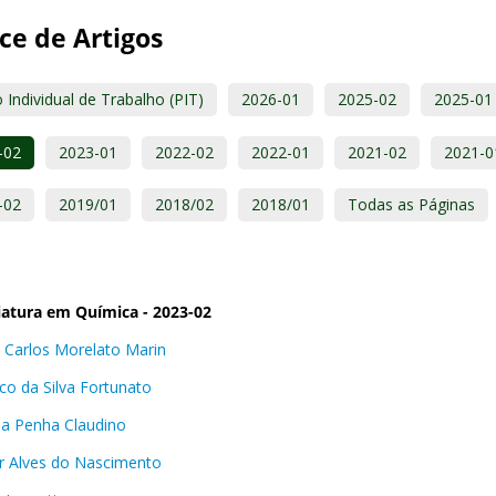
ce de Artigos
 Individual de Trabalho (PIT)
2026-01
2025-02
2025-01
-02
2023-01
2022-02
2022-01
2021-02
2021-0
-02
2019/01
2018/02
2018/01
Todas as Páginas
iatura em Química - 2023-02
s Carlos Morelato Marin
co da Silva Fortunato
lla Penha Claudino
r Alves do Nascimento