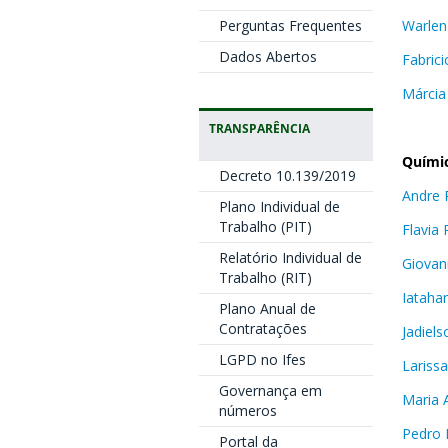
Warlen
Perguntas Frequentes
Dados Abertos
Fabrici
Márcia
TRANSPARÊNCIA
Químic
Decreto 10.139/2019
Andre
Plano Individual de
Trabalho (PIT)
Flavia
Relatório Individual de
Giovan
Trabalho (RIT)
Iataha
Plano Anual de
Contratações
Jadiels
LGPD no Ifes
Lariss
Governança em
Maria 
números
Pedro D
Portal da