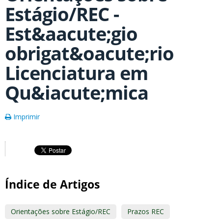
Estágio/REC -
Est&aacute;gio
obrigat&oacute;rio
Licenciatura em
Qu&iacute;mica
Imprimir
Índice de Artigos
Orientações sobre Estágio/REC
Prazos REC