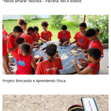
“Nilson Amaral” Morobá – Parceria: Ifes e AMBM.
Projeto Brincando e Aprendendo Física.