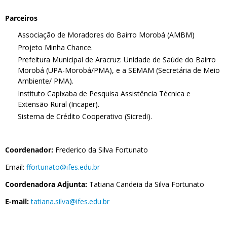
Parceiros
Associação de Moradores do Bairro Morobá (AMBM)
Projeto Minha Chance.
Prefeitura Municipal de Aracruz: Unidade de Saúde do Bairro
Morobá (UPA-Morobá/PMA), e a SEMAM (Secretária de Meio
Ambiente/ PMA).
Instituto Capixaba de Pesquisa Assistência Técnica e
Extensão Rural (Incaper).
Sistema de Crédito Cooperativo (Sicredi).
Coordenador:
Frederico da Silva Fortunato
Email:
ffortunato@ifes.edu.br
Coordenadora Adjunta:
Tatiana Candeia da Silva Fortunato
E-mail:
tatiana.silva@ifes.edu.br