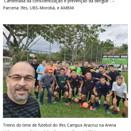
Caminhada da conscientização e prevenção da dengue - –
Parceria: Ifes, UBS-Morobá, e AMBM.
Treino do time de futebol do Ifes Campus Aracruz na Arena