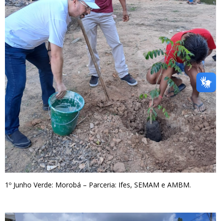
1º Junho Verde: Morobá – Parceria: Ifes, SEMAM e AMBM.