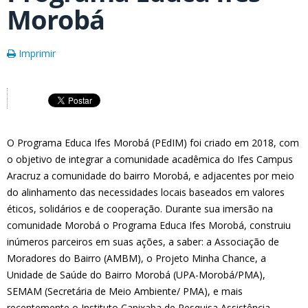
Morobá
Imprimir
O Programa Educa Ifes Morobá (PEdIM) foi criado em 2018, com
o objetivo de integrar a comunidade acadêmica do Ifes Campus
Aracruz a comunidade do bairro Morobá, e adjacentes por meio
do alinhamento das necessidades locais baseados em valores
éticos, solidários e de cooperação. Durante sua imersão na
comunidade Morobá o Programa Educa Ifes Morobá, construiu
inúmeros parceiros em suas ações, a saber: a Associação de
Moradores do Bairro (AMBM), o Projeto Minha Chance, a
Unidade de Saúde do Bairro Morobá (UPA-Morobá/PMA),
SEMAM (Secretária de Meio Ambiente/ PMA), e mais
recentemente o Instituto Capixaba de Pesquisa Assistência