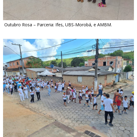
Outubro Rosa – Parceria: Ifes, UBS-Morobá, e AMBM.