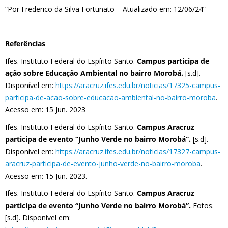
“Por Frederico da Silva Fortunato – Atualizado em: 12/06/24”
Referências
Ifes. Instituto Federal do Espírito Santo.
Campus participa de
ação sobre Educação Ambiental no bairro Morobá.
[s.d].
Disponível em:
https://aracruz.ifes.edu.br/noticias/17325-campus-
participa-de-acao-sobre-educacao-ambiental-no-bairro-moroba
.
Acesso em: 15 Jun. 2023
Ifes. Instituto Federal do Espírito Santo.
Campus Aracruz
participa de evento “Junho Verde no bairro Morobá”.
[s.d].
Disponível em:
https://aracruz.ifes.edu.br/noticias/17327-campus-
aracruz-participa-de-evento-junho-verde-no-bairro-moroba
.
Acesso em: 15 Jun. 2023.
Ifes. Instituto Federal do Espírito Santo.
Campus Aracruz
participa de evento “Junho Verde no bairro Morobá”.
Fotos.
[s.d]. Disponível em: