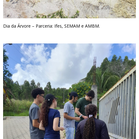
Dia da Árvore – Parceria: Ifes, SEMAM e AMBM.