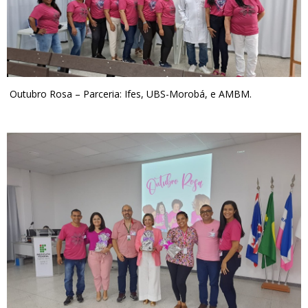
Outubro Rosa – Parceria: Ifes, UBS-Morobá, e AMBM.