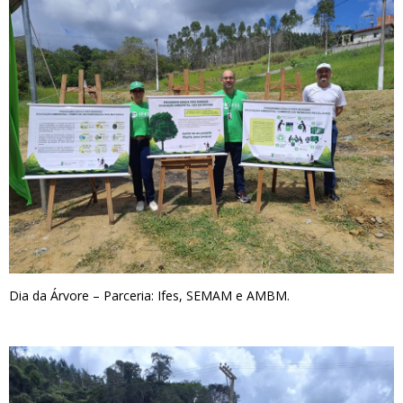
Dia da Árvore – Parceria: Ifes, SEMAM e AMBM.