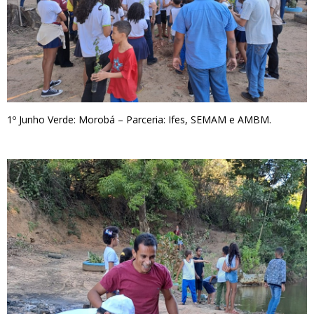
1º Junho Verde: Morobá – Parceria: Ifes, SEMAM e AMBM.