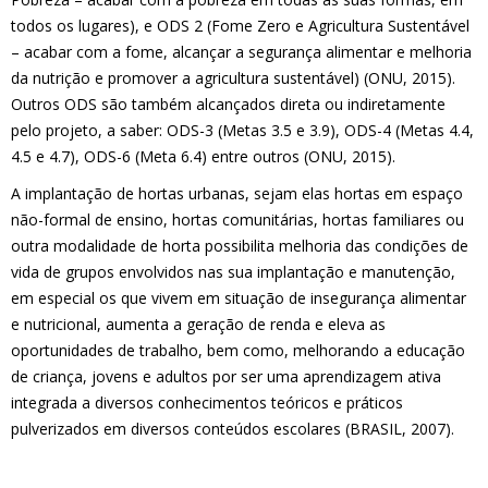
todos os lugares), e ODS 2 (Fome Zero e Agricultura Sustentável
– acabar com a fome, alcançar a segurança alimentar e melhoria
da nutrição e promover a agricultura sustentável) (ONU, 2015).
Outros ODS são também alcançados direta ou indiretamente
pelo projeto, a saber: ODS-3 (Metas 3.5 e 3.9), ODS-4 (Metas 4.4,
4.5 e 4.7), ODS-6 (Meta 6.4) entre outros (ONU, 2015).
A implantação de hortas urbanas, sejam elas hortas em espaço
não-formal de ensino, hortas comunitárias, hortas familiares ou
outra modalidade de horta possibilita melhoria das condições de
vida de grupos envolvidos nas sua implantação e manutenção,
em especial os que vivem em situação de insegurança alimentar
e nutricional, aumenta a geração de renda e eleva as
oportunidades de trabalho, bem como, melhorando a educação
de criança, jovens e adultos por ser uma aprendizagem ativa
integrada a diversos conhecimentos teóricos e práticos
pulverizados em diversos conteúdos escolares (BRASIL, 2007).