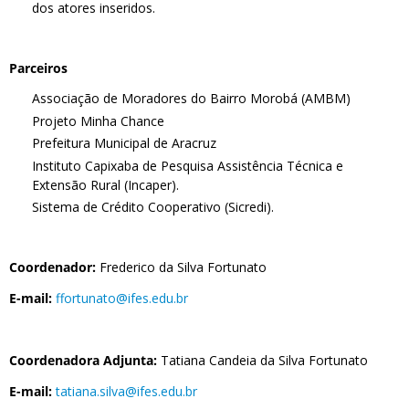
dos atores inseridos.
Parceiros
Associação de Moradores do Bairro Morobá (AMBM)
Projeto Minha Chance
Prefeitura Municipal de Aracruz
Instituto Capixaba de Pesquisa Assistência Técnica e
Extensão Rural (Incaper).
Sistema de Crédito Cooperativo (Sicredi).
Coordenador:
Frederico da Silva Fortunato
E-mail:
ffortunato@ifes.edu.br
Coordenadora Adjunta:
Tatiana Candeia da Silva Fortunato
E-mail:
tatiana.silva@ifes.edu.br