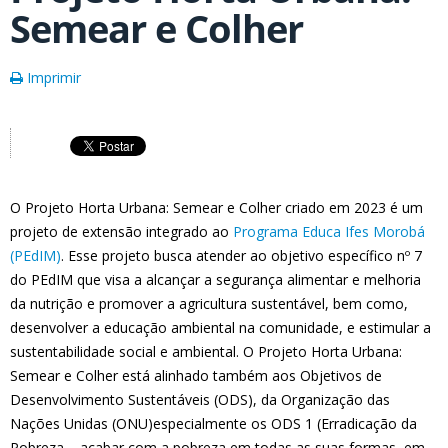
Semear e Colher
Imprimir
O Projeto Horta Urbana: Semear e Colher criado em 2023 é um
projeto de extensão integrado ao
Programa Educa Ifes Morobá
(PEdIM)
. Esse projeto busca atender ao objetivo específico nº 7
do PEdIM que visa a alcançar a segurança alimentar e melhoria
da nutrição e promover a agricultura sustentável, bem como,
desenvolver a educação ambiental na comunidade, e estimular a
sustentabilidade social e ambiental. O Projeto Horta Urbana:
Semear e Colher está alinhado também aos Objetivos de
Desenvolvimento Sustentáveis (ODS), da Organização das
Nações Unidas (ONU)especialmente os ODS 1 (Erradicação da
Pobreza – acabar com a pobreza em todas as suas formas, em