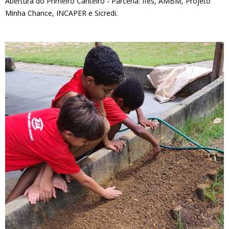
Abertura do Primeiro Canteiro - Parceria: Ifes, AMBM, Projeto
Minha Chance, INCAPER e Sicredi.