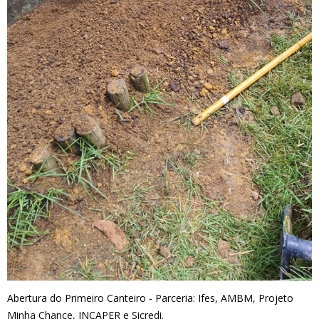
Abertura do Primeiro Canteiro - Parceria: Ifes, AMBM, Projeto
Minha Chance, INCAPER e Sicredi.