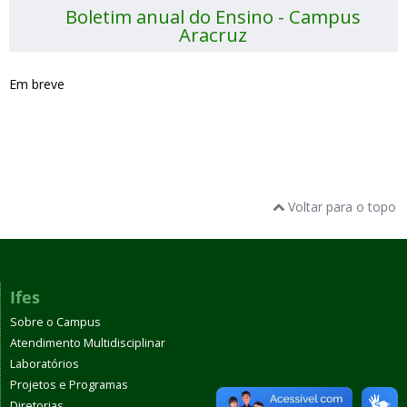
Boletim anual do Ensino - Campus
Aracruz
Em breve
Voltar para o topo
Ifes
Sobre o Campus
Atendimento Multidisciplinar
Laboratórios
Projetos e Programas
Diretorias