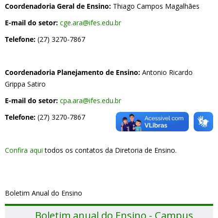
Coordenadoria Geral de Ensino:
Thiago Campos Magalhães
E-mail do setor:
cge.ara@ifes.edu.br
Telefone:
(27) 3270-7867
Coordenadoria Planejamento de Ensino:
Antonio Ricardo
Grippa Satiro
E-mail do setor:
cpa.ara@ifes.edu.br
Telefone:
(27) 3270-7867
Confira aqui
todos os contatos da Diretoria de Ensino.
Boletim Anual do Ensino
Boletim anual do Ensino - Campus