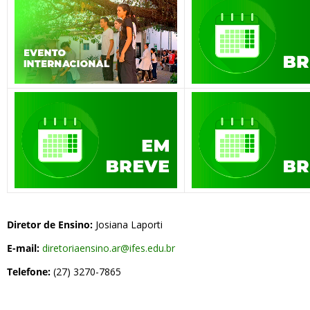
Diretor de Ensino:
Josiana Laporti
E-mail:
diretoriaensino.ar@ifes.edu.br
Telefone:
(27) 3270-7865