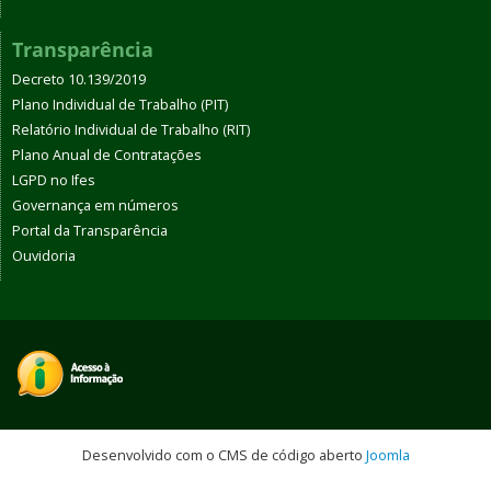
Transparência
Decreto 10.139/2019
Plano Individual de Trabalho (PIT)
Relatório Individual de Trabalho (RIT)
Plano Anual de Contratações
LGPD no Ifes
Governança em números
Portal da Transparência
Ouvidoria
Desenvolvido com o CMS de código aberto
Joomla