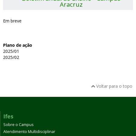
Aracruz
Em breve
Plano de ação
2025/01
2025/02
Voltar para o topo
Ifes
Sobre o Campus
Atendimento Multidisciplinar