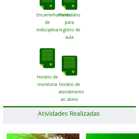
Encaminhamento
Formulário
de
para
indisciplina
registro de
aula
Horário de
monitoria
Horário de
atendimento
ao aluno
Atividades Realizadas