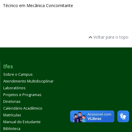
Técnico em Mecânica Concomitante
Voltar para o topo
Ifes
Sobre o Campus
Atendimento Multidisciplinar
Laboratórios
Projetos e Programas
Diretorias
Calendário Acadêmico
Matrículas
Manual do Estudante
Biblioteca