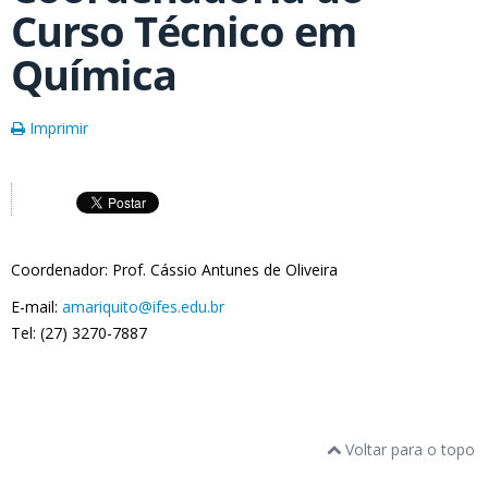
Curso Técnico em
Química
Imprimir
Coordenador: Prof. Cássio Antunes de Oliveira
E-mail:
amariquito@ifes.edu.br
Tel: (27) 3270-7887
Voltar para o topo