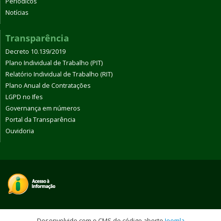
Periódicos
Notícias
Transparência
Decreto 10.139/2019
Plano Individual de Trabalho (PIT)
Relatório Individual de Trabalho (RIT)
Plano Anual de Contratações
LGPD no Ifes
Governança em números
Portal da Transparência
Ouvidoria
Desenvolvido com o CMS de código aberto
Joomla