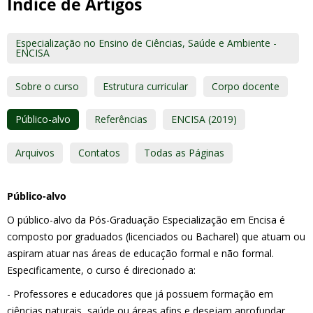
Índice de Artigos
Especialização no Ensino de Ciências, Saúde e Ambiente -
ENCISA
Sobre o curso
Estrutura curricular
Corpo docente
Público-alvo
Referências
ENCISA (2019)
Arquivos
Contatos
Todas as Páginas
Público-alvo
O público-alvo da Pós-Graduação Especialização em Encisa é
composto por graduados (licenciados ou Bacharel) que atuam ou
aspiram atuar nas áreas de educação formal e não formal.
Especificamente, o curso é direcionado a:
- Professores e educadores que já possuem formação em
ciências naturais, saúde ou áreas afins e desejam aprofundar