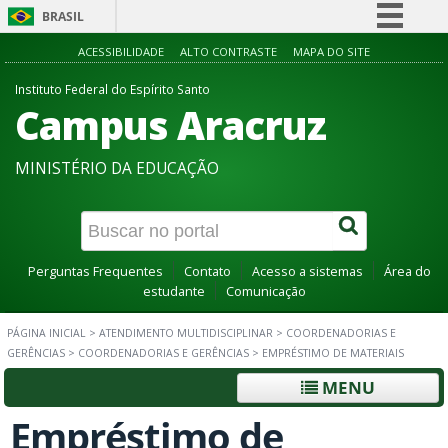
BRASIL
Simplifique!
ACESSIBILIDADE
ALTO CONTRASTE
MAPA DO SITE
Comunica BR
Instituto Federal do Espírito Santo
Campus Aracruz
Participe
Acesso à informação
MINISTÉRIO DA EDUCAÇÃO
Legislação
Canais
Perguntas Frequentes
Contato
Acesso a sistemas
Área do
estudante
Comunicação
PÁGINA INICIAL
>
ATENDIMENTO MULTIDISCIPLINAR
>
COORDENADORIAS E
GERÊNCIAS
>
COORDENADORIAS E GERÊNCIAS
>
EMPRÉSTIMO DE MATERIAIS
MENU
Empréstimo de