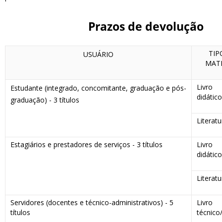
Prazos de devolução
TIP
USUÁRIO
MAT
Livro
Estudante (integrado, concomitante, graduação e pós-
didátic
graduação) - 3 títulos
Literatu
Estagiários e prestadores de serviços - 3 títulos
Livro
didátic
Literatu
Servidores (docentes e técnico-administrativos) - 5
Livro
títulos
técnico