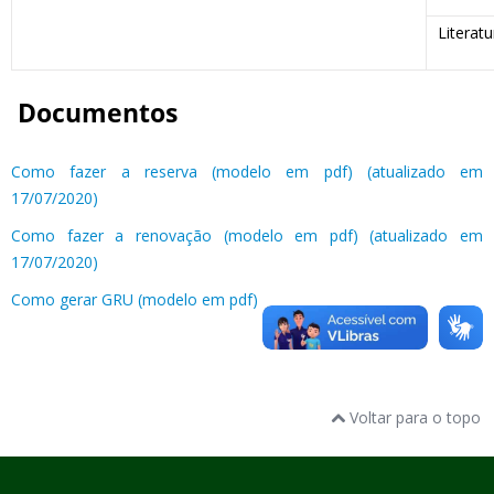
Literatu
Documentos
Como fazer a reserva (modelo em pdf) (atualizado em
17/07/2020)
Como fazer a renovação (modelo em pdf) (atualizado em
17/07/2020)
Como gerar GRU (modelo em pdf)
Voltar para o topo