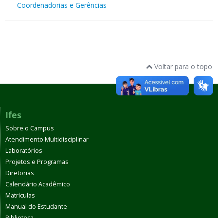
Coordenadorias e Gerências
Voltar para o topo
Ifes
Sobre o Campus
Atendimento Multidisciplinar
Laboratórios
Projetos e Programas
Diretorias
Calendário Acadêmico
Matrículas
Manual do Estudante
Biblioteca