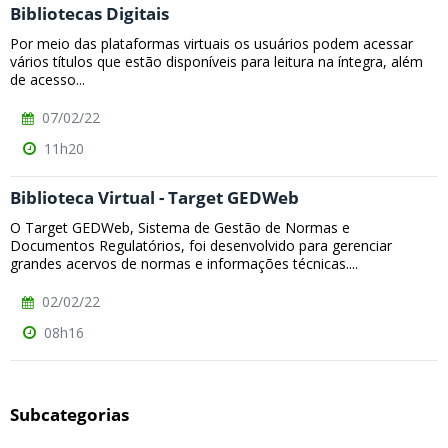
Bibliotecas Digitais
Por meio das plataformas virtuais os usuários podem acessar
vários títulos que estão disponíveis para leitura na íntegra, além
de acesso...
07/02/22
11h20
Biblioteca Virtual - Target GEDWeb
O Target GEDWeb, Sistema de Gestão de Normas e
Documentos Regulatórios, foi desenvolvido para gerenciar
grandes acervos de normas e informações técnicas....
02/02/22
08h16
Subcategorias