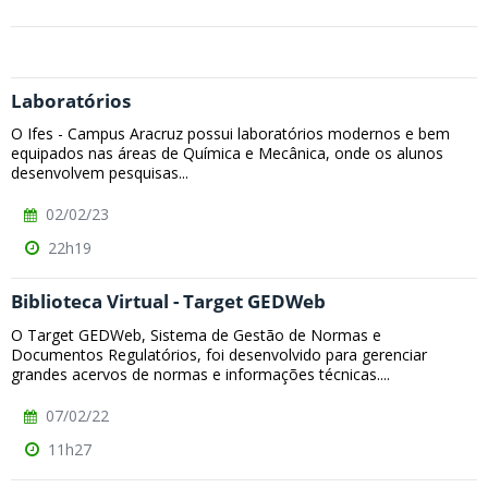
Laboratórios
O Ifes - Campus Aracruz possui laboratórios modernos e bem
equipados nas áreas de Química e Mecânica, onde os alunos
desenvolvem pesquisas...
02/02/23
22h19
Biblioteca Virtual - Target GEDWeb
O Target GEDWeb, Sistema de Gestão de Normas e
Documentos Regulatórios, foi desenvolvido para gerenciar
grandes acervos de normas e informações técnicas....
07/02/22
11h27