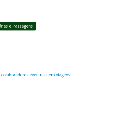
árias e Passagens
a colaboradores eventuais em viagens