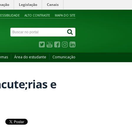
mação
Legislação
Canais
ESSIBILIDADE
ALTO CONTRASTE
MAPA DO SITE
temas
Área do estudante
Comunicação
cute;rias e