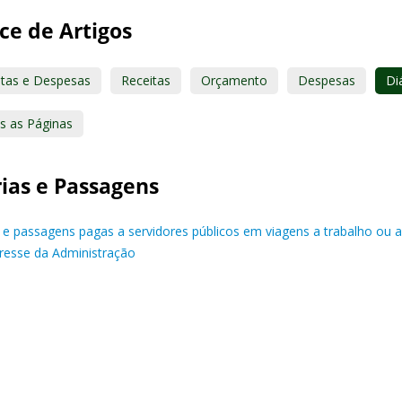
ce de Artigos
itas e Despesas
Receitas
Orçamento
Despesas
Di
s as Páginas
rias e Passagens
s e passagens pagas a servidores públicos em viagens a trabalho ou 
eresse da Administração