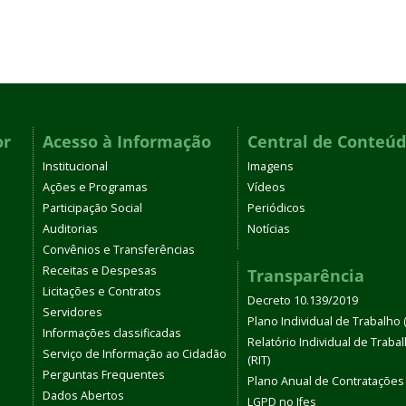
or
Acesso à Informação
Central de Conteú
Institucional
Imagens
Ações e Programas
Vídeos
Participação Social
Periódicos
Auditorias
Notícias
Convênios e Transferências
Receitas e Despesas
Transparência
Licitações e Contratos
Decreto 10.139/2019
Servidores
Plano Individual de Trabalho (
Informações classificadas
Relatório Individual de Traba
Serviço de Informação ao Cidadão
(RIT)
Perguntas Frequentes
Plano Anual de Contratações
Dados Abertos
LGPD no Ifes