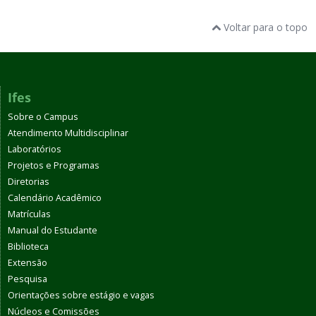
Voltar para o topo
Ifes
Sobre o Campus
Atendimento Multidisciplinar
Laboratórios
Projetos e Programas
Diretorias
Calendário Acadêmico
Matrículas
Manual do Estudante
Biblioteca
Extensão
Pesquisa
Orientações sobre estágio e vagas
Núcleos e Comissões