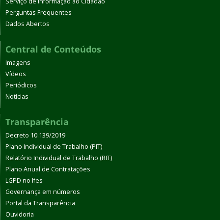
Serviço de Informação ao Cidadão
Perguntas Frequentes
Dados Abertos
Central de Conteúdos
Imagens
Vídeos
Periódicos
Notícias
Transparência
Decreto 10.139/2019
Plano Individual de Trabalho (PIT)
Relatório Individual de Trabalho (RIT)
Plano Anual de Contratações
LGPD no Ifes
Governança em números
Portal da Transparência
Ouvidoria