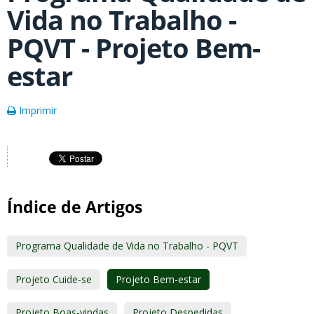
Vida no Trabalho -
PQVT - Projeto Bem-
estar
Imprimir
Índice de Artigos
Programa Qualidade de Vida no Trabalho - PQVT
Projeto Cuide-se
Projeto Bem-estar
Projeto Boas-vindas
Projeto Despedidas