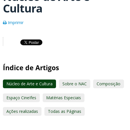
Cultura
Imprimir
Índice de Artigos
Núcleo de Arte e Cultura
Sobre o NAC
Composição
Espaço CineIfes
Matérias Especiais
Ações realizadas
Todas as Páginas