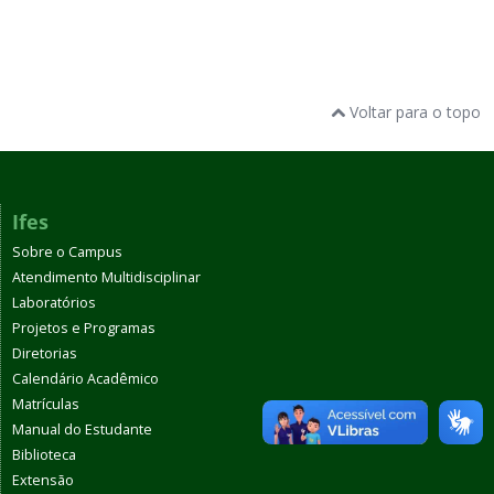
Voltar para o topo
Ifes
Sobre o Campus
Atendimento Multidisciplinar
Laboratórios
Projetos e Programas
Diretorias
Calendário Acadêmico
Matrículas
Manual do Estudante
Biblioteca
Extensão