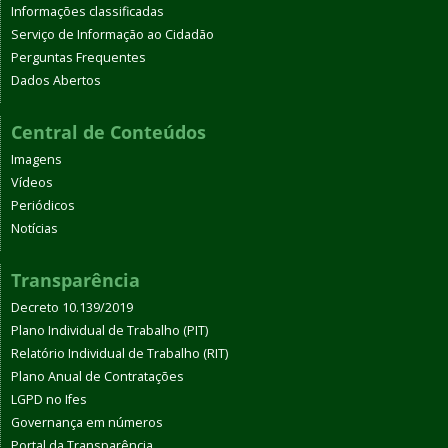
Informações classificadas
Serviço de Informação ao Cidadão
Perguntas Frequentes
Dados Abertos
Central de Conteúdos
Imagens
Vídeos
Periódicos
Notícias
Transparência
Decreto 10.139/2019
Plano Individual de Trabalho (PIT)
Relatório Individual de Trabalho (RIT)
Plano Anual de Contratações
LGPD no Ifes
Governança em números
Portal da Transparência