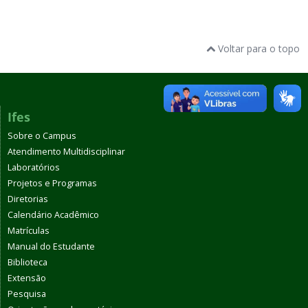
Voltar para o topo
Ifes
Sobre o Campus
Atendimento Multidisciplinar
Laboratórios
Projetos e Programas
Diretorias
Calendário Acadêmico
Matrículas
Manual do Estudante
Biblioteca
Extensão
Pesquisa