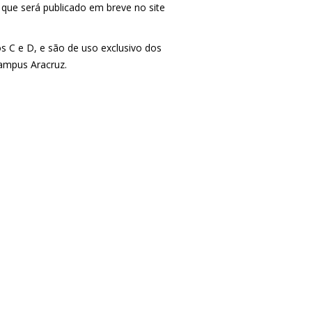
, que será publicado em breve no site
s C e D, e são de uso exclusivo dos
ampus Aracruz.