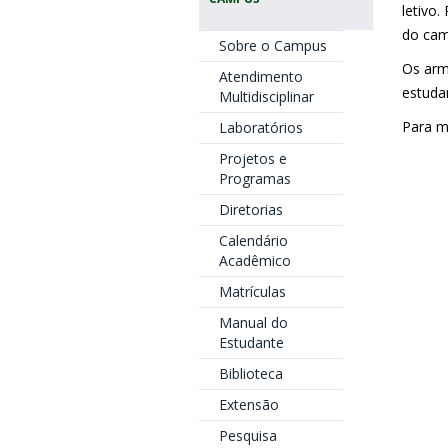
letivo.
do cam
Sobre o Campus
Os arm
Atendimento
estuda
Multidisciplinar
Para m
Laboratórios
Projetos e
Programas
Diretorias
Calendário
Acadêmico
Matrículas
Manual do
Estudante
Biblioteca
Extensão
Pesquisa