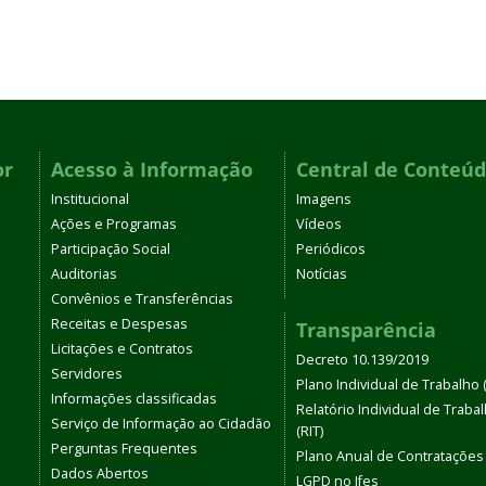
or
Acesso à Informação
Central de Conteú
Institucional
Imagens
Ações e Programas
Vídeos
Participação Social
Periódicos
Auditorias
Notícias
Convênios e Transferências
Receitas e Despesas
Transparência
Licitações e Contratos
Decreto 10.139/2019
Servidores
Plano Individual de Trabalho (
Informações classificadas
Relatório Individual de Traba
Serviço de Informação ao Cidadão
(RIT)
Perguntas Frequentes
Plano Anual de Contratações
Dados Abertos
LGPD no Ifes