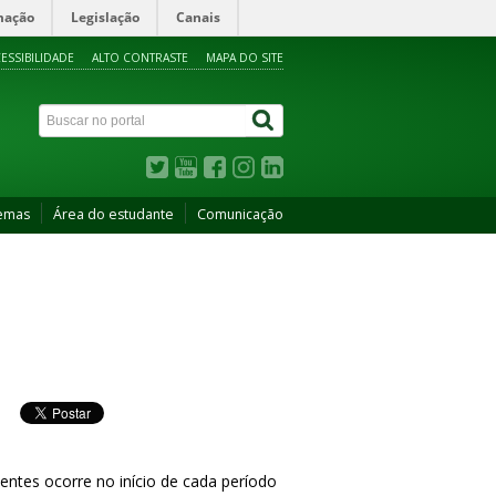
mação
Legislação
Canais
ESSIBILIDADE
ALTO CONTRASTE
MAPA DO SITE
temas
Área do estudante
Comunicação
ntes ocorre no início de cada período