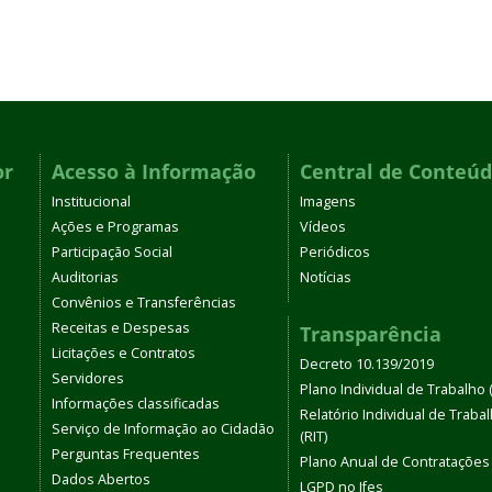
or
Acesso à Informação
Central de Conteú
Institucional
Imagens
Ações e Programas
Vídeos
Participação Social
Periódicos
Auditorias
Notícias
Convênios e Transferências
Receitas e Despesas
Transparência
Licitações e Contratos
Decreto 10.139/2019
Servidores
Plano Individual de Trabalho (
Informações classificadas
Relatório Individual de Traba
Serviço de Informação ao Cidadão
(RIT)
Perguntas Frequentes
Plano Anual de Contratações
Dados Abertos
LGPD no Ifes