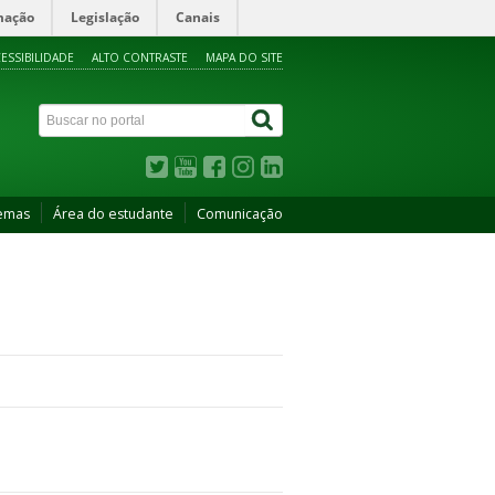
mação
Legislação
Canais
ESSIBILIDADE
ALTO CONTRASTE
MAPA DO SITE
temas
Área do estudante
Comunicação