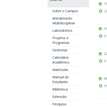
15
Sobre o Campus
2
Atendimento
Multidisciplinar
01
Laboratórios
0
Projetos e
Programas
Diretorias
22
Calendário
0
Acadêmico
Matrículas
Manual do
08
Estudante
0
Biblioteca
Extensão
Pesquisa