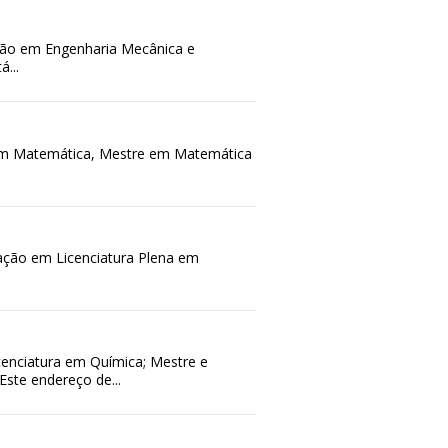
ação em Engenharia Mecânica e
...
 em Matemática, Mestre em Matemática
ação em Licenciatura Plena em
enciatura em Química; Mestre e
Este endereço de...