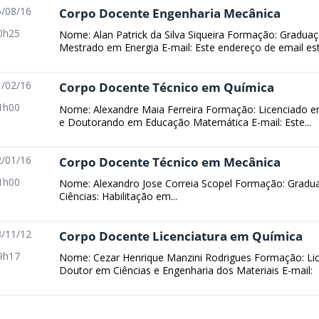
/08/16
Corpo Docente Engenharia Mecânica
0h25
Nome: Alan Patrick da Silva Siqueira Formação: Gradu
Mestrado em Energia E-mail: Este endereço de email está
/02/16
Corpo Docente Técnico em Química
1h00
Nome: Alexandre Maia Ferreira Formação: Licenciado
e Doutorando em Educação Matemática E-mail: Este...
/01/16
Corpo Docente Técnico em Mecânica
1h00
Nome: Alexandro Jose Correia Scopel Formação: Gradu
Ciências: Habilitação em...
/11/12
Corpo Docente Licenciatura em Química
9h17
Nome: Cezar Henrique Manzini Rodrigues Formação: Lic
Doutor em Ciências e Engenharia dos Materiais E-mail: 