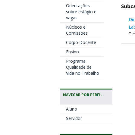
Subca
Orientações
sobre estágio e
vagas
Dir
Lab
Núcleos e
Comissões
Tes
Corpo Docente
Ensino
Programa
Qualidade de
Vida no Trabalho
NAVEGAR POR PERFIL
Aluno
Servidor