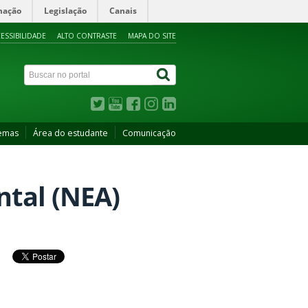
mação
Legislação
Canais
ESSIBILIDADE
ALTO CONTRASTE
MAPA DO SITE
temas
Área do estudante
Comunicação
tal (NEA)