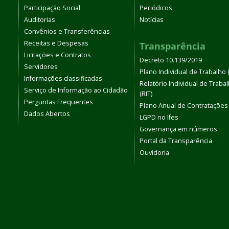
Participação Social
Periódicos
Auditorias
Notícias
Convênios e Transferências
Receitas e Despesas
Transparência
Licitações e Contratos
Decreto 10.139/2019
Servidores
Plano Individual de Trabalho (
Informações classificadas
Relatório Individual de Traba
Serviço de Informação ao Cidadão
(RIT)
Perguntas Frequentes
Plano Anual de Contratações
Dados Abertos
LGPD no Ifes
Governança em números
Portal da Transparência
Ouvidoria