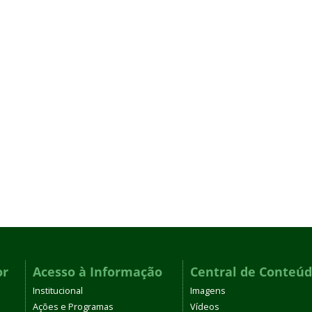
or
Acesso à Informação
Central de Conteú
Institucional
Imagens
Ações e Programas
Vídeos