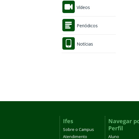
Vídeos
Periódicos
Notícias
Ifes
Navegar p
Perfil
Sobre o Campus
Atendimento
Aluno