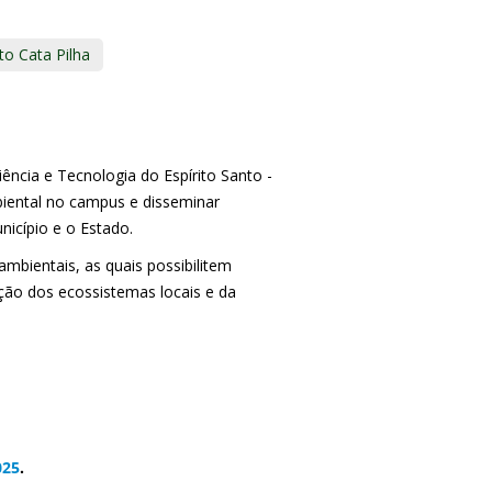
to Cata Pilha
ência e Tecnologia do Espírito Santo -
iental no campus e disseminar
nicípio e o Estado.
mbientais, as quais possibilitem
ção dos ecossistemas locais e da
025
.