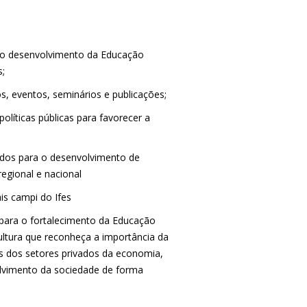
a o desenvolvimento da Educação
s;
s, eventos, seminários e publicações;
líticas públicas para favorecer a
vados para o desenvolvimento de
regional e nacional
is campi do Ifes
 para o fortalecimento da Educação
ltura que reconheça a importância da
as dos setores privados da economia,
olvimento da sociedade de forma