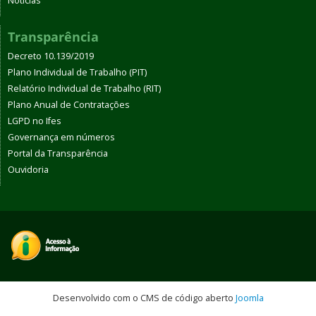
Notícias
Transparência
Decreto 10.139/2019
Plano Individual de Trabalho (PIT)
Relatório Individual de Trabalho (RIT)
Plano Anual de Contratações
LGPD no Ifes
Governança em números
Portal da Transparência
Ouvidoria
Desenvolvido com o CMS de código aberto
Joomla