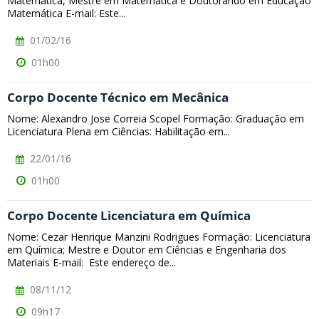
Matemática, Mestre em Matemática e Doutorando em Educação
Matemática E-mail: Este...
01/02/16
01h00
Corpo Docente Técnico em Mecânica
Nome: Alexandro Jose Correia Scopel Formação: Graduação em
Licenciatura Plena em Ciências: Habilitação em...
22/01/16
01h00
Corpo Docente Licenciatura em Química
Nome: Cezar Henrique Manzini Rodrigues Formação: Licenciatura
em Química; Mestre e Doutor em Ciências e Engenharia dos
Materiais E-mail: Este endereço de...
08/11/12
09h17