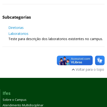
Subcategorias
Diretorias
Laboratorios
Teste para descrição dos laboratorios existentes no campus.
Voltar para o topo
Ifes
Sobre o Campus
Atendimento Multidisciplinar