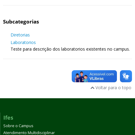
Subcategorias
Diretorias
Laboratorios
Teste para descrição dos laboratorios existentes no campus.
Voltar para o topo
Ifes
Sobre o Campus
Atendimento Multidisciplinar