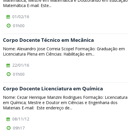
Matemática, Mestre em Matemática e Doutorando em Educação
Matemática E-mail: Este...
01/02/16
01h00
Corpo Docente Técnico em Mecânica
Nome: Alexandro Jose Correia Scopel Formação: Graduação em
Licenciatura Plena em Ciências: Habilitação em...
22/01/16
01h00
Corpo Docente Licenciatura em Química
Nome: Cezar Henrique Manzini Rodrigues Formação: Licenciatura
em Química; Mestre e Doutor em Ciências e Engenharia dos
Materiais E-mail: Este endereço de...
08/11/12
09h17