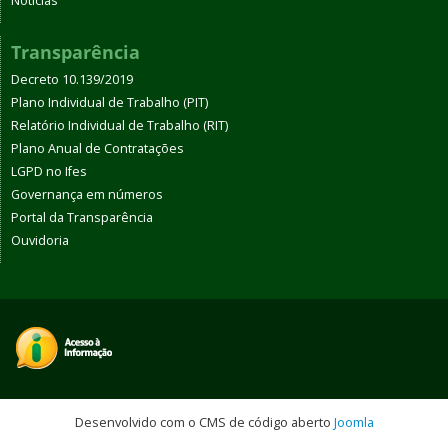
Notícias
Transparência
Decreto 10.139/2019
Plano Individual de Trabalho (PIT)
Relatório Individual de Trabalho (RIT)
Plano Anual de Contratações
LGPD no Ifes
Governança em números
Portal da Transparência
Ouvidoria
Desenvolvido com o CMS de código aberto
Joomla