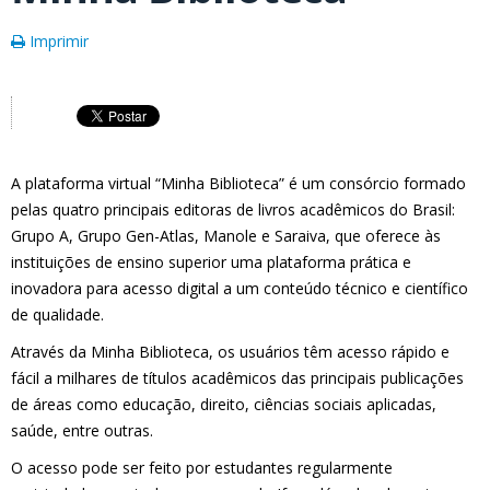
Imprimir
A plataforma virtual “Minha Biblioteca” é um consórcio formado
pelas quatro principais editoras de livros acadêmicos do Brasil:
Grupo A, Grupo Gen-Atlas, Manole e Saraiva, que oferece às
instituições de ensino superior uma plataforma prática e
inovadora para acesso digital a um conteúdo técnico e científico
de qualidade.
Através da Minha Biblioteca, os usuários têm acesso rápido e
fácil a milhares de títulos acadêmicos das principais publicações
de áreas como educação, direito, ciências sociais aplicadas,
saúde, entre outras.
O acesso pode ser feito por estudantes regularmente