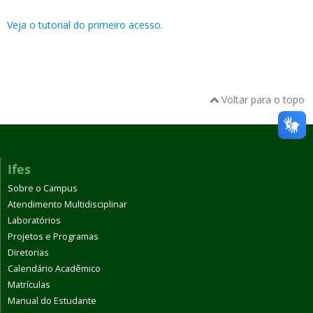
Veja o tutorial do primeiro acesso.
Voltar para o topo
Ifes
Sobre o Campus
Atendimento Multidisciplinar
Laboratórios
Projetos e Programas
Diretorias
Calendário Acadêmico
Matrículas
Manual do Estudante