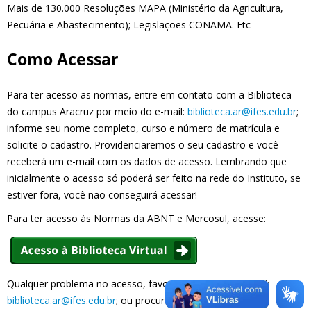
Mais de 130.000 Resoluções MAPA (Ministério da Agricultura,
Pecuária e Abastecimento); Legislações CONAMA. Etc
Como Acessar
Para ter acesso as normas, entre em contato com a Biblioteca
do campus Aracruz por meio do e-mail:
biblioteca.ar@ifes.edu.br
;
informe seu nome completo, curso e número de matrícula e
solicite o cadastro. Providenciaremos o seu cadastro e você
receberá um e-mail com os dados de acesso. Lembrando que
inicialmente o acesso só poderá ser feito na rede do Instituto, se
estiver fora, você não conseguirá acessar!
Para ter acesso às Normas da ABNT e Mercosul, acesse:
Qualquer problema no acesso, favor comunicar no e-mail:
biblioteca.ar@ifes.edu.br
; ou procurar a Coordenadoria de