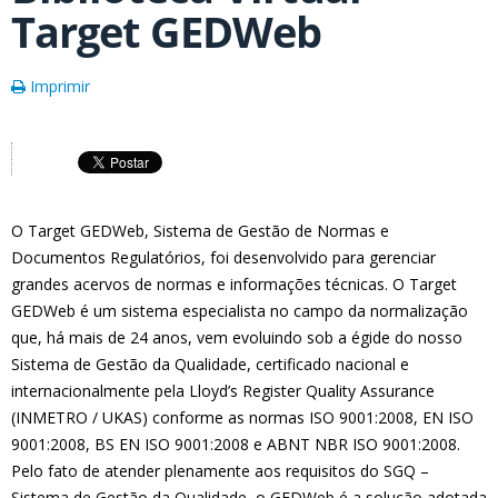
Target GEDWeb
Imprimir
O Target GEDWeb, Sistema de Gestão de Normas e
Documentos Regulatórios, foi desenvolvido para gerenciar
grandes acervos de normas e informações técnicas. O Target
GEDWeb é um sistema especialista no campo da normalização
que, há mais de 24 anos, vem evoluindo sob a égide do nosso
Sistema de Gestão da Qualidade, certificado nacional e
internacionalmente pela Lloyd’s Register Quality Assurance
(INMETRO / UKAS) conforme as normas ISO 9001:2008, EN ISO
9001:2008, BS EN ISO 9001:2008 e ABNT NBR ISO 9001:2008.
Pelo fato de atender plenamente aos requisitos do SGQ –
Sistema de Gestão da Qualidade, o GEDWeb é a solução adotada