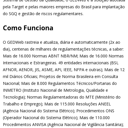
pela Target e pelas maiores empresas do Brasil para implantação
do SGQ e gestão de riscos regulamentares.
Como Funciona
O GEDWeb rastreia e atualiza, diária e automaticamente (2x ao
dia), centenas de milhares de regulamentações técnicas, a saber:
Mais de 16.000 Normas ABNT NBR/NM; Mais de 16.000 Normas
Internacionais e Estrangeiras. 49 entidades internacionais (BSI,
AFNOR, AENOR, JIS, ASME, API, IEEE, NFPA e outras); Mais de 12
mil Diários Oficiais; Projetos de Norma Brasileira em Consulta
Nacional; Mais de 8.000 Regulamentos Técnicos/Portarias do
INMETRO (Instituto Nacional de Metrologia, Qualidade e
Tecnologia); Normas Regulamentadoras do MTE (Ministério do
Trabalho e Emprego); Mais de 115.000 Resoluções ANEEL
(Agência Nacional do Sistema Elétrico); Procedimentos ONS
(Operador Nacional do Sistema Elétrico); Mais de 110.000
Procedimentos ANVISA (Agência Nacional de Vigilância Sanitária);