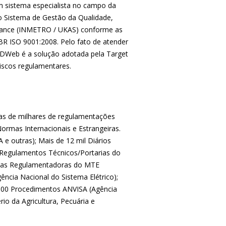
 sistema especialista no campo da
o Sistema de Gestão da Qualidade,
ssurance (INMETRO / UKAS) conforme as
 ISO 9001:2008. Pelo fato de atender
EDWeb é a solução adotada pela Target
iscos regulamentares.
nas de milhares de regulamentações
rmas Internacionais e Estrangeiras.
 e outras); Mais de 12 mil Diários
0 Regulamentos Técnicos/Portarias do
rmas Regulamentadoras do MTE
ncia Nacional do Sistema Elétrico);
.000 Procedimentos ANVISA (Agência
io da Agricultura, Pecuária e