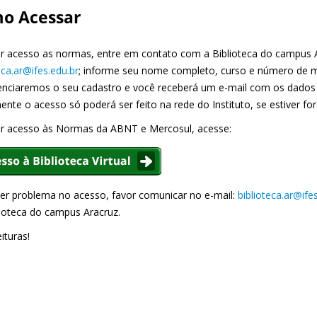
o Acessar
er acesso as normas, entre em contato com a Biblioteca do campus A
eca.ar@ifes.edu.br
; informe seu nome completo, curso e número de mat
enciaremos o seu cadastro e você receberá um e-mail com os dado
mente o acesso só poderá ser feito na rede do Instituto, se estiver f
er acesso às Normas da ABNT e Mercosul, acesse:
er problema no acesso, favor comunicar no e-mail:
biblioteca.ar@ife
lioteca do campus Aracruz.
ituras!