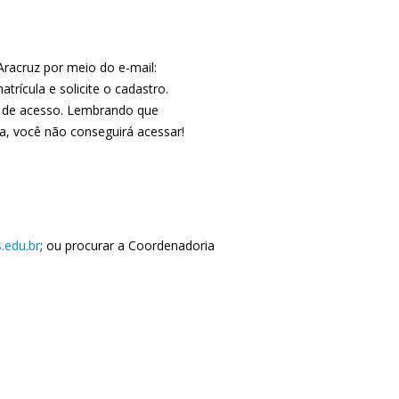
racruz por meio do e-mail:
rícula e solicite o cadastro.
s de acesso. Lembrando que
ora, você não conseguirá acessar!
s.edu.br
; ou procurar a Coordenadoria