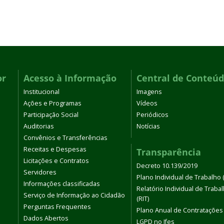
or
Acesso à Informação
Central de Conteú
Institucional
Imagens
Ações e Programas
Vídeos
Participação Social
Periódicos
Auditorias
Notícias
Convênios e Transferências
Receitas e Despesas
Transparência
Licitações e Contratos
Decreto 10.139/2019
Servidores
Plano Individual de Trabalho (
Informações classificadas
Relatório Individual de Traba
Serviço de Informação ao Cidadão
(RIT)
Perguntas Frequentes
Plano Anual de Contratações
Dados Abertos
LGPD no Ifes