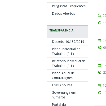
Perguntas Frequentes
Dados Abertos
09
1
TRANSPARÊNCIA
09
Decreto 10.139/2019
0
Plano Individual de
Trabalho (PIT)
Relatório Individual de
07
Trabalho (RIT)
2
Plano Anual de
Contratações
LGPD no Ifes
16
Governança em
1
números
Portal da