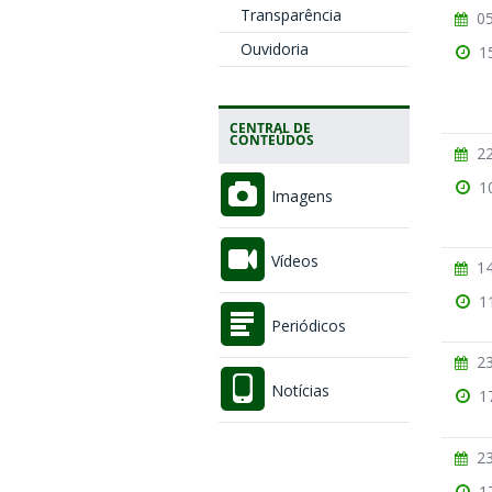
Transparência
05
Ouvidoria
1
CENTRAL DE
CONTEÚDOS
22
1
Imagens
Vídeos
14
1
Periódicos
23
Notícias
1
23
1