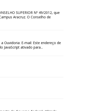
CONSELHO SUPERIOR Nº 49/2012, que
 Campus Aracruz. O Conselho de
a Ouvidoria: E-mail: Este endereço de
 JavaScript ativado para...