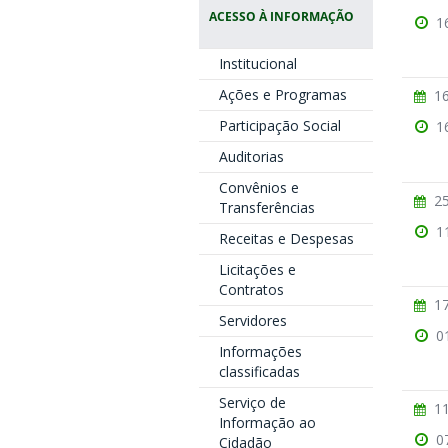
ACESSO À INFORMAÇÃO
1
Institucional
Ações e Programas
16
Participação Social
1
Auditorias
Convênios e
25
Transferências
1
Receitas e Despesas
Licitações e
Contratos
17
Servidores
0
Informações
classificadas
Serviço de
11
Informação ao
0
Cidadão