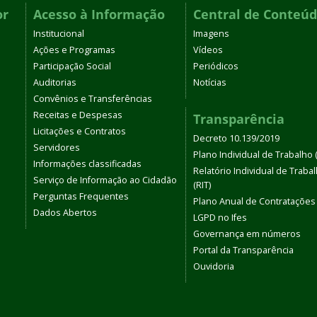
or
Acesso à Informação
Central de Conteú
Institucional
Imagens
Ações e Programas
Vídeos
Participação Social
Periódicos
Auditorias
Notícias
Convênios e Transferências
Receitas e Despesas
Transparência
Licitações e Contratos
Decreto 10.139/2019
Servidores
Plano Individual de Trabalho (
Informações classificadas
Relatório Individual de Traba
Serviço de Informação ao Cidadão
(RIT)
Perguntas Frequentes
Plano Anual de Contratações
Dados Abertos
LGPD no Ifes
Governança em números
Portal da Transparência
Ouvidoria