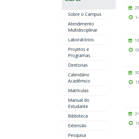
29
Sobre o Campus
1
Atendimento
Multidisciplinar
Laboratórios
16
Projetos e
0
Programas
Diretorias
30
Calendário
Acadêmico
1
Matrículas
Manual do
Estudante
24
Biblioteca
1
Extensão
Pesquisa