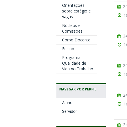
Orientações
24
sobre estágio e
1
vagas
Núcleos e
Comissões
24
Corpo Docente
1
Ensino
Programa
Qualidade de
24
Vida no Trabalho
1
NAVEGAR POR PERFIL
24
Aluno
1
Servidor
24