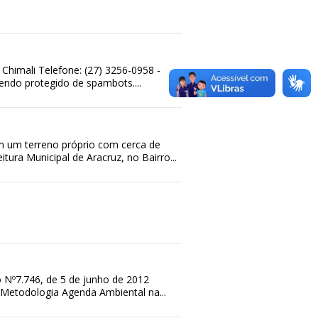
a Chimali Telefone: (27) 3256-0958 -
endo protegido de spambots....
m um terreno próprio com cerca de
tura Municipal de Aracruz, no Bairro...
o Nº7.746, de 5 de junho de 2012
Metodologia Agenda Ambiental na...