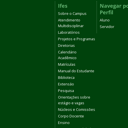
Ifes
Navegar p
Perfil
Sobre o Campus
Atendimento
Aluno
Multidisciplinar
Servidor
Laboratórios
Projetos e Programas
Diretorias
Calendário
Acadêmico
Matrículas
Manual do Estudante
Biblioteca
Extensão
Pesquisa
Orientações sobre
estágio e vagas
Núcleos e Comissões
Corpo Docente
Ensino