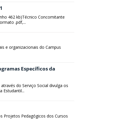
01
anho 462 kb)Técnico Concomitante
rmato .pdf,...
is e organizacionais do Campus
rogramas Específicos da
através do Serviço Social divulga os
 Estudantil...
s Projetos Pedagógicos dos Cursos