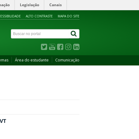
mação
Legislação
Canais
ESSIBILIDADE
ALTO CONTRASTE
MAPA DO SITE
temas
Área do estudante
Comunicação
QVT