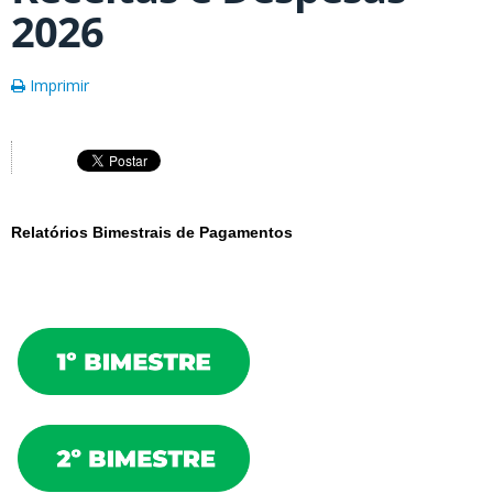
2026
Imprimir
Relatórios Bimestrais de Pagamentos