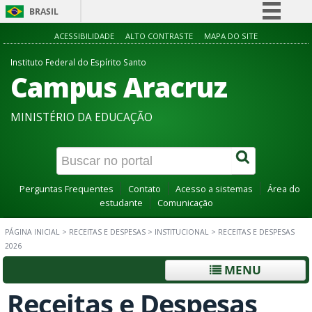
BRASIL
Simplifique!
ACESSIBILIDADE
ALTO CONTRASTE
MAPA DO SITE
Comunica BR
Instituto Federal do Espírito Santo
Campus Aracruz
Participe
Acesso à informação
MINISTÉRIO DA EDUCAÇÃO
Legislação
Canais
Perguntas Frequentes
Contato
Acesso a sistemas
Área do
estudante
Comunicação
PÁGINA INICIAL
>
RECEITAS E DESPESAS
>
INSTITUCIONAL
>
RECEITAS E DESPESAS
2026
MENU
Receitas e Despesas