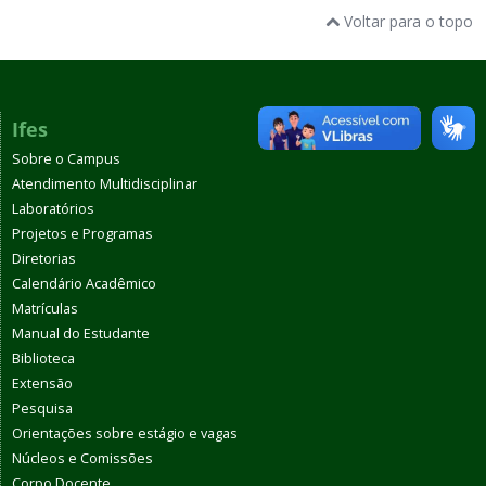
Voltar para o topo
Ifes
Sobre o Campus
Atendimento Multidisciplinar
Laboratórios
Projetos e Programas
Diretorias
Calendário Acadêmico
Matrículas
Manual do Estudante
Biblioteca
Extensão
Pesquisa
Orientações sobre estágio e vagas
Núcleos e Comissões
Corpo Docente