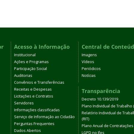
or
Acesso à Informação
Central de Conteú
Institucional
Imagens
Ações e Programas
Vídeos
Participação Social
Periódicos
Auditorias
Notícias
Convênios e Transferências
Receitas e Despesas
Transparência
Licitações e Contratos
Decreto 10.139/2019
Servidores
Plano Individual de Trabalho (
Informações classificadas
Relatório Individual de Traba
Serviço de Informação ao Cidadão
(RIT)
Perguntas Frequentes
Plano Anual de Contratações
Dados Abertos
LGPD no Ifes