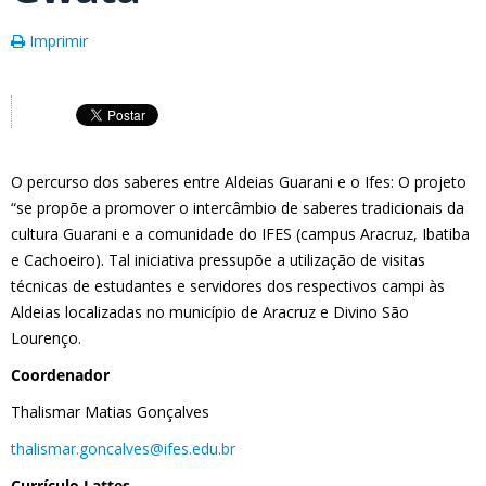
Imprimir
O percurso dos saberes entre Aldeias Guarani e o Ifes: O projeto
“se propõe a promover o intercâmbio de saberes tradicionais da
cultura Guarani e a comunidade do IFES (campus Aracruz, Ibatiba
e Cachoeiro). Tal iniciativa pressupõe a utilização de visitas
técnicas de estudantes e servidores dos respectivos campi às
Aldeias localizadas no município de Aracruz e Divino São
Lourenço.
Coordenador
Thalismar Matias Gonçalves
thalismar.goncalves@ifes.edu.br
Currículo Lattes