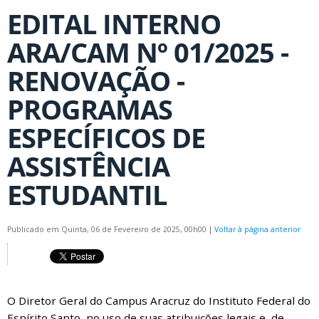
EDITAL INTERNO
ARA/CAM Nº 01/2025 -
RENOVAÇÃO -
PROGRAMAS
ESPECÍFICOS DE
ASSISTÊNCIA
ESTUDANTIL
Publicado em Quinta, 06 de Fevereiro de 2025, 00h00
|
Voltar à página anterior
O Diretor Geral do Campus Aracruz do Instituto Federal do
Espírito Santo, no uso de suas atribuições legais e, de