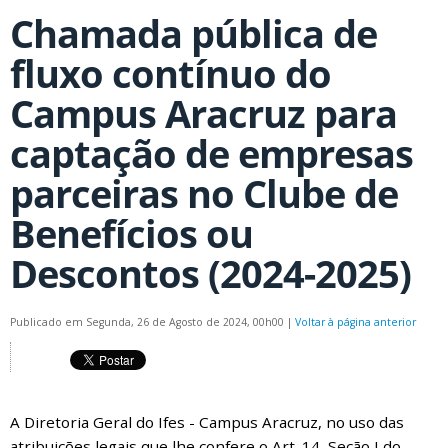
Chamada pública de
fluxo contínuo do
Campus Aracruz para
captação de empresas
parceiras no Clube de
Benefícios ou
Descontos (2024-2025)
Publicado em Segunda, 26 de Agosto de 2024, 00h00
|
Voltar à página anterior
A Diretoria Geral do Ifes - Campus Aracruz, no uso das
atribuições legais que lhe confere o Art. 14, Seção I do