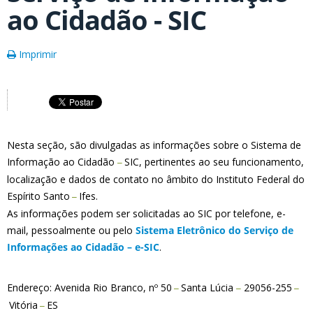
ao Cidadão - SIC
Imprimir
Nesta seção, são divulgadas as informações sobre o Sistema de
Informação ao Cidadão
SIC, pertinentes ao seu funcionamento,
–
localização e dados de contato no âmbito do Instituto Federal do
Espírito Santo
Ifes.
–
As informações podem ser solicitadas ao SIC por telefone, e-
mail, pessoalmente ou pelo
Sistema Eletrônico do Serviço de
Informações ao Cidadão – e-SIC
.
Endereço: Avenida Rio Branco, nº 50
Santa Lúcia
29056-255
–
–
–
Vitória
ES
–