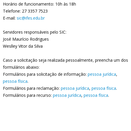
Horário de funcionamento: 10h às 18h
Telefone: 27 3357 7523
E-mail:
sic@ifes.edu.br
Servidores responsáveis pelo SIC:
José Maurício Rodrigues
Weslley Vitor da Silva
Caso a solicitação seja realizada pessoalmente, preencha um dos
formulários abaixo:
Formulários para solicitação de informação:
pessoa jurídica
,
pessoa física
.
Formulários para reclamação:
pessoa jurídica
,
pessoa física
.
Formulários para recurso:
pessoa jurídica
,
pessoa física
.