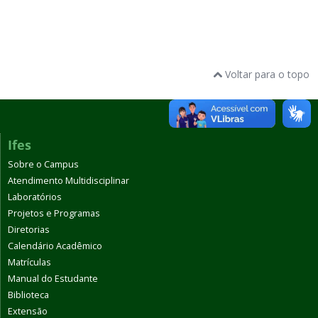
Voltar para o topo
Ifes
Sobre o Campus
Atendimento Multidisciplinar
Laboratórios
Projetos e Programas
Diretorias
Calendário Acadêmico
Matrículas
Manual do Estudante
Biblioteca
Extensão