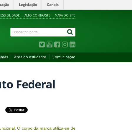
mação
Legislação
Canais
ESSIBILIDADE
ALTO CONTRASTE
MAPA DO SITE
temas
Área do estudante
Comunicação
uto Federal
uncional. O corpo da marca utiliza-se de