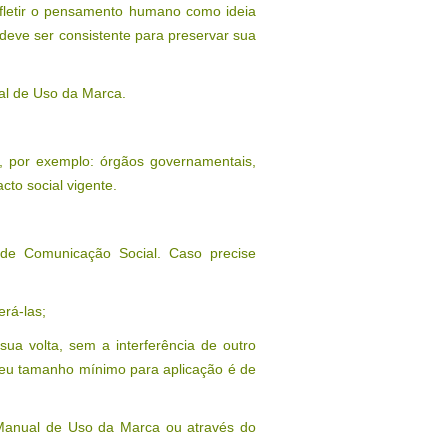
fletir o pensamento humano como ideia
deve ser consistente para preservar sua
al de Uso da Marca.
l, por exemplo: órgãos governamentais,
to social vigente.
r de Comunicação Social. Caso precise
erá-las;
ua volta, sem a interferência de outro
e seu tamanho mínimo para aplicação é de
 Manual de Uso da Marca ou através do