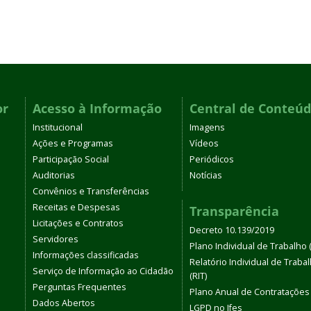
or
Acesso à Informação
Central de Conteú
Institucional
Imagens
Ações e Programas
Vídeos
Participação Social
Periódicos
Auditorias
Notícias
Convênios e Transferências
Receitas e Despesas
Transparência
Licitações e Contratos
Decreto 10.139/2019
Servidores
Plano Individual de Trabalho (
Informações classificadas
Relatório Individual de Traba
Serviço de Informação ao Cidadão
(RIT)
Perguntas Frequentes
Plano Anual de Contratações
Dados Abertos
LGPD no Ifes