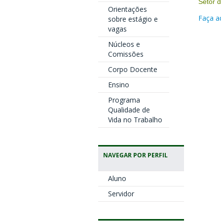
Setor 
Orientações
Faça a
sobre estágio e
vagas
Núcleos e
Comissões
Corpo Docente
Ensino
Programa
Qualidade de
Vida no Trabalho
NAVEGAR POR PERFIL
Aluno
Servidor