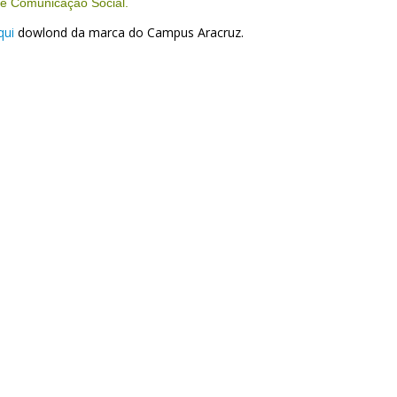
de Comunicação Social.
qui
dowlond da marca do Campus Aracruz.