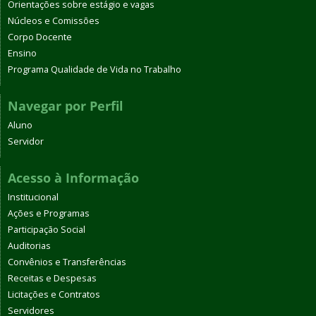
Orientações sobre estágio e vagas
Núcleos e Comissões
Corpo Docente
Ensino
Programa Qualidade de Vida no Trabalho
Navegar por Perfil
Aluno
Servidor
Acesso à Informação
Institucional
Ações e Programas
Participação Social
Auditorias
Convênios e Transferências
Receitas e Despesas
Licitações e Contratos
Servidores