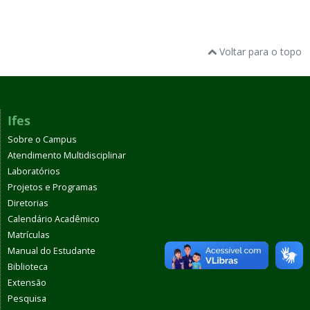
Voltar para o topo
Ifes
Sobre o Campus
Atendimento Multidisciplinar
Laboratórios
Projetos e Programas
Diretorias
Calendário Acadêmico
Matrículas
Manual do Estudante
Biblioteca
Extensão
Pesquisa