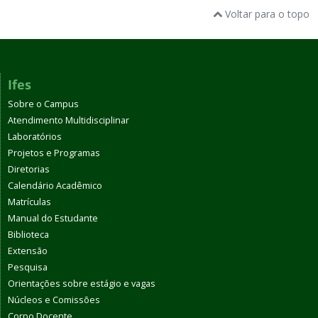
Voltar para o topo
Ifes
Sobre o Campus
Atendimento Multidisciplinar
Laboratórios
Projetos e Programas
Diretorias
Calendário Acadêmico
Matrículas
Manual do Estudante
Biblioteca
Extensão
Pesquisa
Orientações sobre estágio e vagas
Núcleos e Comissões
Corpo Docente